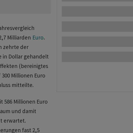
ahresvergleich
,7 Milliarden
Euro
.
n zehrte der
 in Dollar gehandelt
fekten (bereinigtes
f 300 Millionen Euro
uss mitteilte.
t 586 Millionen Euro
traum und damit
t erwartet.
erungen fast 2,5