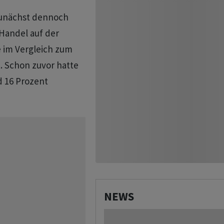
zunächst dennoch
Handel auf der
e im Vergleich zum
t. Schon zuvor hatte
d 16 Prozent
NEWS