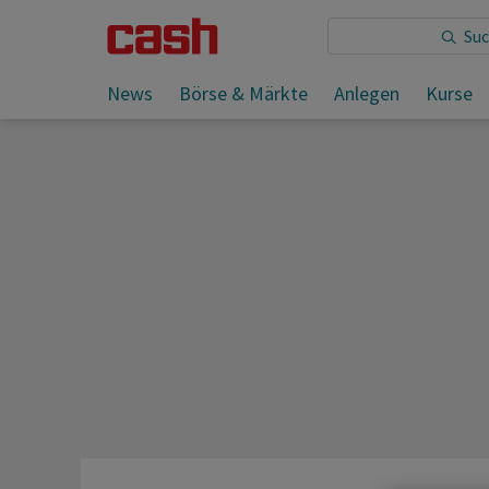
Sie lesen:
News
Börse & Märkte
Anlegen
Kurse