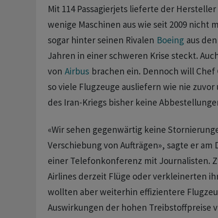
Mit 114 Passagierjets lieferte der Hersteller
wenige Maschinen aus wie seit 2009 nicht me
sogar hinter seinen Rivalen
Boeing
aus den 
Jahren in einer schweren Krise steckt. Au
von
Airbus
brachen ein. Dennoch will Chef 
so viele Flugzeuge ausliefern wie nie zuvor 
des Iran-Kriegs bisher keine Abbestellunge
«Wir sehen gegenwärtig keine Stornierung
Verschiebung von Aufträgen», sagte er am 
einer Telefonkonferenz mit Journalisten. 
Airlines derzeit Flüge oder verkleinerten ih
wollten aber weiterhin effizientere Flugzeu
Auswirkungen der hohen Treibstoffpreise v