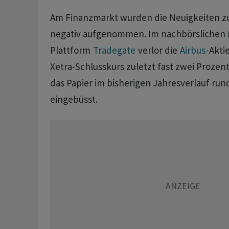
Am Finanzmarkt wurden die Neuigkeiten 
negativ aufgenommen. Im nachbörslichen 
Plattform
Tradegate
verlor die
Airbus
-Akti
Xetra-Schlusskurs zuletzt fast zwei Prozen
das Papier im bisherigen Jahresverlauf run
eingebüsst.