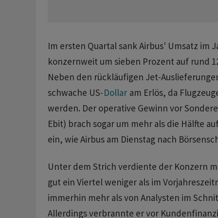
Im ersten Quartal sank Airbus' Umsatz im J
konzernweit um sieben Prozent auf rund 12
Neben den rückläufigen Jet-Auslieferunge
schwache US-
Dollar
am Erlös, da Flugzeuge
werden. Der operative Gewinn vor Sonderef
Ebit) brach sogar um mehr als die Hälfte au
ein, wie Airbus am Dienstag nach Börsenschl
Unter dem Strich verdiente der Konzern mi
gut ein Viertel weniger als im Vorjahreszei
immerhin mehr als von Analysten im Schnit
Allerdings verbrannte er vor Kundenfinanzi