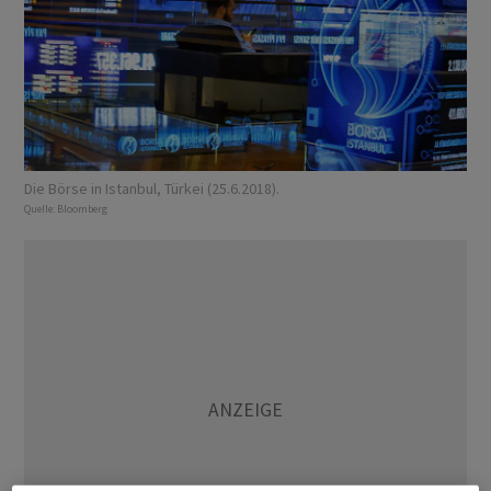
Die Börse in Istanbul, Türkei (25.6.2018).
Quelle:
Bloomberg