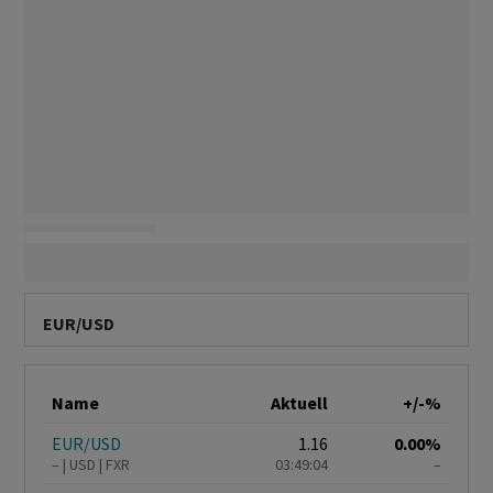
EUR/USD
Name
Aktuell
+/-%
EUR/USD
1.16
0.00%
–
USD
FXR
03:49:04
–