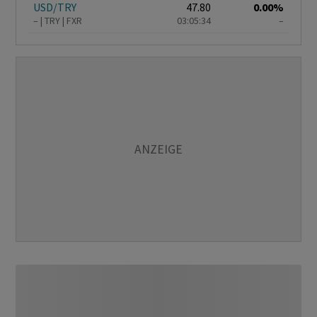
USD/TRY
47.80
0.00%
–
TRY
FXR
03:05:34
–