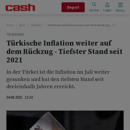
Depot
Suche
Login
Menu
Home
News
Top News
Türkische Inflation weiter auf dem Rückzug - Tiefster Stan
TEUERUNG
Türkische Inflation weiter auf
dem Rückzug - Tiefster Stand seit
2021
In der Türkei ist die Inflation im Juli weiter
gesunken und hat den tiefsten Stand seit
dreieinhalb Jahren erreicht.
04.08.2025 12:24