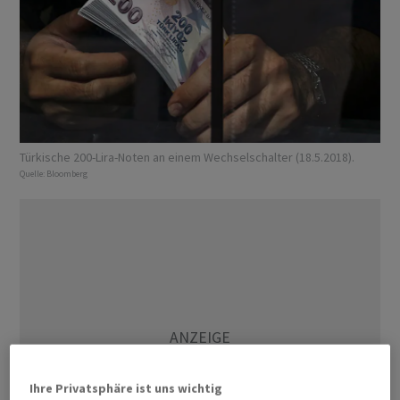
Türkische 200-Lira-Noten an einem Wechselschalter (18.5.2018).
Quelle:
Bloomberg
Ihre Privatsphäre ist uns wichtig