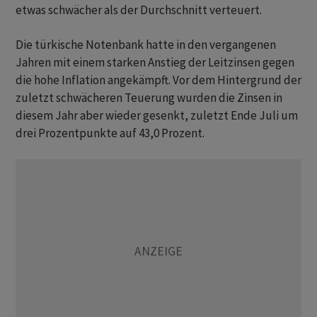
etwas schwächer als der Durchschnitt verteuert.
Die türkische Notenbank hatte in den vergangenen
Jahren mit einem starken Anstieg der Leitzinsen gegen
die hohe Inflation angekämpft. Vor dem Hintergrund der
zuletzt schwächeren Teuerung wurden die Zinsen in
diesem Jahr aber wieder gesenkt, zuletzt Ende Juli um
drei Prozentpunkte auf 43,0 Prozent.