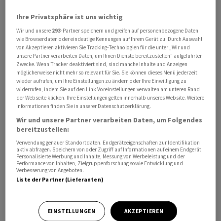
Ihre Privatsphäre ist uns wichtig
Wir und unsere
293
-Partner speichern und greifen auf personenbezogene Daten
wie Browserdaten oder eindeutige Kennungen auf Ihrem Gerät zu. Durch Auswahl
von Akzeptieren aktivieren Sie Tracking-Technologien für die unter „Wir und
Die frühere Finanzmanagerin, die mit mehreren
unsere Partner verarbeiten Daten, um Ihnen Dienste bereitzustellen“ aufgeführten
Zinserhöhungen eine Kehrtwende in der Geldpolitik
Zwecke. Wenn Tracker deaktiviert sind, sind manche Inhalte und Anzeigen
möglicherweise nicht mehr so relevant für Sie. Sie können dieses Menü jederzeit
eingeleitet hatte, nannte persönliche Gründe für ihren
wieder aufrufen, um Ihre Einstellungen zu ändern oder Ihre Einwilligung zu
Rücktritt. Sie wolle ihre Familie vor Rufschädigung
widerrufen, indem Sie auf den Link Voreinstellungen verwalten am unteren Rand
der Webseite klicken. Ihre Einstellungen gelten innerhalb unseres Website. Weitere
schützen, erklärte Erkan am Freitag. Finanzminister
Informationen finden Sie in unserer Datenschutzerklärung.
Mehmet Simsek teilte mit, es handle sich um Erkans
Wir und unsere Partner verarbeiten Daten, um Folgendes
eigene Entscheidung. Die Wirtschaftspolitik werde ohne
bereitzustellen:
Unterbrechung fortgesetzt, erklärten Simsek und der
Verwendung genauer Standortdaten. Endgeräteeigenschaften zur Identifikation
türkische Vizepräsident Cevdet Yilmaz in ähnlich
aktiv abfragen. Speichern von oder Zugriff auf Informationen auf einem Endgerät.
Personalisierte Werbung und Inhalte, Messung von Werbeleistung und der
lautenden Mitteilungen. Der Nachrichtenagentur
Performance von Inhalten, Zielgruppenforschung sowie Entwicklung und
Verbesserung von Angeboten.
Bloomberg zufolge gilt Zentralbank-Vizechef Fatih
Liste der Partner (Lieferanten)
Karahan als möglicher Nachfolger Erkans.
Seit Erkans Amtsübernahme im Juni 2023 war die
EINSTELLUNGEN
AKZEPTIEREN