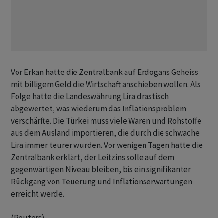
Vor Erkan hatte die Zentralbank auf Erdogans Geheiss
mit billigem Geld die Wirtschaft anschieben wollen. Als
Folge hatte die Landeswährung Lira drastisch
abgewertet, was wiederum das Inflationsproblem
verschärfte. Die Türkei muss viele Waren und Rohstoffe
aus dem Ausland importieren, die durch die schwache
Lira immer teurer wurden. Vor wenigen Tagen hatte die
Zentralbank erklärt, der Leitzins solle auf dem
gegenwärtigen Niveau bleiben, bis ein signifikanter
Rückgang von Teuerung und Inflationserwartungen
erreicht werde.
(Reuters)