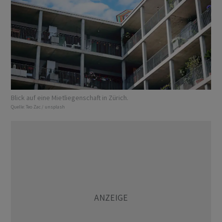
Blick auf eine Mietliegenschaft in Zürich.
Quelle:
Teo Zac / unsplash