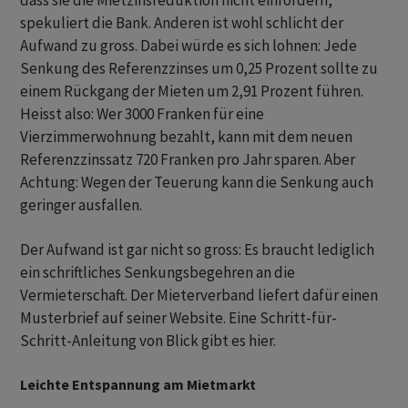
dass sie die Mietzinsreduktion nicht einfordern,
spekuliert die Bank. Anderen ist wohl schlicht der
Aufwand zu gross. Dabei würde es sich lohnen: Jede
Senkung des Referenzzinses um 0,25 Prozent sollte zu
einem Rückgang der Mieten um 2,91 Prozent führen.
Heisst also: Wer 3000 Franken für eine
Vierzimmerwohnung bezahlt, kann mit dem neuen
Referenzzinssatz 720 Franken pro Jahr sparen. Aber
Achtung: Wegen der Teuerung kann die Senkung auch
geringer ausfallen.
Der Aufwand ist gar nicht so gross: Es braucht lediglich
ein schriftliches Senkungsbegehren an die
Vermieterschaft. Der Mieterverband liefert dafür einen
Musterbrief auf seiner Website. Eine Schritt-für-
Schritt-Anleitung von Blick gibt es hier.
Leichte Entspannung am Mietmarkt