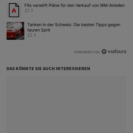
Das Folgende ist eine Liste der am meisten kommentierten Artikel
Ein Trendartikel mit dem Titel "Fifa verwirft Pläne für den Verk
Fifa verwirft Pläne für den Verkauf von WM-Anteilen
2
Ein Trendartikel mit dem Titel "Tanken in der Schweiz: Die best
Tanken in der Schweiz: Die besten Tipps gegen
teuren Sprit
2
Unterstützt von
DAS KÖNNTE SIE AUCH INTERESSIEREN