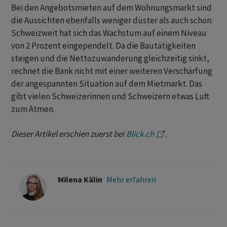
Bei den Angebotsmieten auf dem Wohnungsmarkt sind
die Aussichten ebenfalls weniger düster als auch schon:
Schweizweit hat sich das Wachstum auf einem Niveau
von 2 Prozent eingependelt. Da die Bautätigkeiten
steigen und die Nettozuwanderung gleichzeitig sinkt,
rechnet die Bank nicht mit einer weiteren Verschärfung
der angespannten Situation auf dem Mietmarkt. Das
gibt vielen Schweizerinnen und Schweizern etwas Luft
zum Atmen.
Dieser Artikel erschien zuerst bei
Blick.ch
.
Milena Kälin
Mehr erfahren