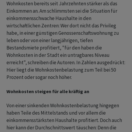
Wohnkosten bereits seit Jahrzehnten stärker als das
Einkommen an. Am schlimmsten sei die Situation für
einkommensschwache Haushalte in den
wirtschaftlichen Zentren: Wer dort nicht das Privileg
habe, in einer günstigen Genossenschaftswohnung zu
leben oder von einer langjährigen, tiefen
Bestandsmiete profitiert, "für den haben die
Wohnkosten in der Stadt ein untragbares Niveau
erreicht", schreiben die Autoren. In Zahlen ausgedrückt:
Hier liegt die Wohnkostenbelastung zum Teil bei 50
Prozent oder sogar noch höher.
Wohnkosten steigen für alle kräftig an
Von einer sinkenden Wohnkostenbelastung hingegen
haben Teile des Mittelstands und vor allem die
einkommensstärksten Haushalte profitiert. Doch auch
hier kann der Durchschnittswert täuschen: Denn die