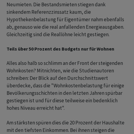
Neumieten. Die Bestandsmieten stiegen dank
sinkendem Referenzzinssatz kaum, die
Hypothekenbelastung für Eigentümer nahm ebenfalls
ab, genauso wie die real anfallenden Energieausgaben.
Gleichzeitig sind die Reallöhne leicht gestiegen.
Teils über 50 Prozent des Budgets nur für Wohnen
Alles also halb so schlimm an der Front der steigenden
Wohnkosten? Mitnichten, wie die Studienautoren
schreiben: Der Blick auf den Durchschnittswert
überdecke, dass die "Wohnkostenbelastung für einige
Bevölkerungsschichten in den letzten Jahren spürbar
gestiegen ist und für diese teilweise ein bedenklich
hohes Niveau erreicht hat".
Am stärksten spüren dies die 20 Prozent der Haushalte
mit den tiefsten Einkommen. Bei ihnen steigen die