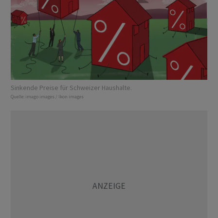
Sinkende Preise für Schweizer Haushalte.
Quelle:
imago images / Ikon images