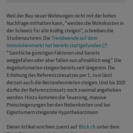
Weil der Bau neuer Wohnungen nicht mit der hohen
Nachfrage mithalten kann, "werden die Wohnkosten in
der Schweiz für alle kräftig steigen", schreiben die
Studienautoren. Die
Trendwende auf dem
Immobilienmarkt hat bereits stattgefunden
:
"Sämtliche günstigen Faktoren sind bereits
weggefallen oder aber fallen nun allmählich weg." Die
Angebotsmieten steigen bereits seit längerem. Die
Erhöhung des Referenzzinssatzes per 1. Juni lässt
derzeit auch die Bestandesmieten steigen. Und bis 2025
dürfte der Referenzzinssatz noch zweimal angehoben
werden. Hinzu kommen die Teuerung, massive
Preissteigerungen bei den Nebenkosten und bei
Eigentümern steigende Hypothekarzinsen.
Dieser Artikel erschien zuerst auf
Blick.ch
unter dem