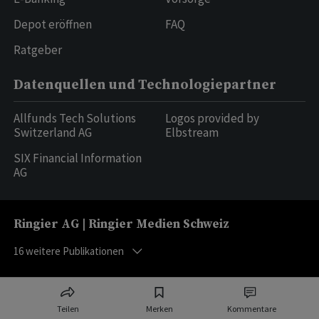
Depot eröffnen
FAQ
Ratgeber
Datenquellen und Technologiepartner
Allfunds Tech Solutions
Logos provided by
Switzerland AG
Elbstream
SIX Financial Information
AG
Ringier AG | Ringier Medien Schweiz
16
weitere Publikationen
Teilen
Merken
Kommentare