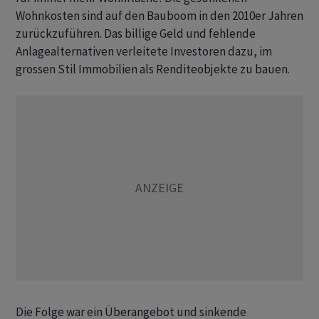
Wohnkosten sind auf den Bauboom in den 2010er Jahren
zurückzuführen. Das billige Geld und fehlende
Anlagealternativen verleitete Investoren dazu, im
grossen Stil Immobilien als Renditeobjekte zu bauen.
Die Folge war ein Überangebot und sinkende