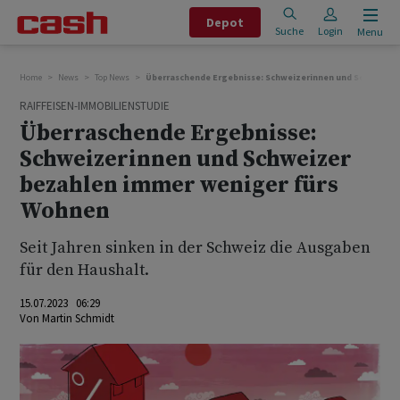
Depot
Suche
Login
Menu
Home
News
Top News
Überraschende Ergebnisse: Schweizerinnen und Schweizer
RAIFFEISEN-IMMOBILIENSTUDIE
Überraschende Ergebnisse:
Schweizerinnen und Schweizer
bezahlen immer weniger fürs
Wohnen
Seit Jahren sinken in der Schweiz die Ausgaben
für den Haushalt.
15.07.2023 06:29
Von
Martin Schmidt