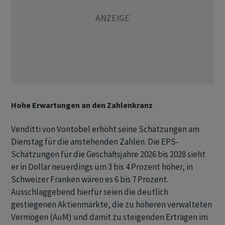
Hohe Erwartungen an den Zahlenkranz
Venditti von Vontobel erhöht seine Schätzungen am
Dienstag für die anstehenden Zahlen. Die EPS-
Schätzungen für die Geschäftsjahre 2026 bis 2028 sieht
er in Dollar neuerdings um 3 bis 4 Prozent höher, in
Schweizer Franken wären es 6 bis 7 Prozent.
Ausschlaggebend hierfür seien die deutlich
gestiegenen Aktienmärkte, die zu höheren verwalteten
Vermögen (AuM) und damit zu steigenden Erträgen im