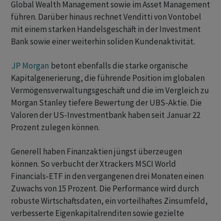
Global Wealth Management sowie im Asset Management
führen. Darüber hinaus rechnet Venditti von Vontobel
mit einem starken Handelsgeschäft in der Investment
Bank sowie einer weiterhin soliden Kundenaktivität.
JP Morgan
betont ebenfalls die starke organische
Kapitalgenerierung, die führende Position im globalen
Vermögensverwaltungsgeschäft und die im Vergleich zu
Morgan Stanley tiefere Bewertung der UBS-Aktie. Die
Valoren der US-Investmentbank haben seit Januar 22
Prozent zulegen können.
Generell haben Finanzaktien jüngst überzeugen
können. So verbucht der Xtrackers MSCI World
Financials-ETF in den vergangenen drei Monaten einen
Zuwachs von 15 Prozent. Die Performance wird durch
robuste Wirtschaftsdaten, ein vorteilhaftes Zinsumfeld,
verbesserte Eigenkapitalrenditen sowie gezielte