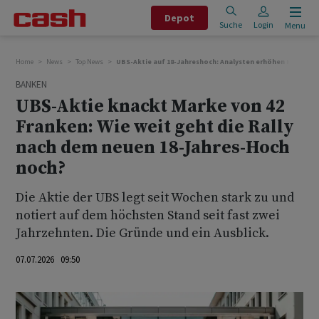
Depot
Suche
Login
Menu
Home
News
Top News
UBS-Aktie auf 18-Jahreshoch: Analysten erhöhen Kursziele
BANKEN
UBS-Aktie knackt Marke von 42
Franken: Wie weit geht die Rally
nach dem neuen 18-Jahres-Hoch
noch?
Die Aktie der UBS legt seit Wochen stark zu und
notiert auf dem höchsten Stand seit fast zwei
Jahrzehnten. Die Gründe und ein Ausblick.
07.07.2026 09:50