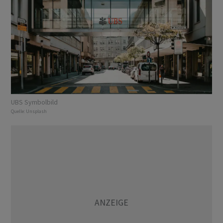
UBS Symbolbild
Quelle:
Unsplash