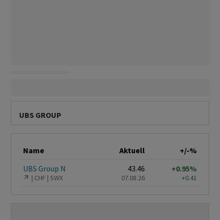
UBS GROUP
Name
Aktuell
+/-%
UBS Group N
43.46
+0.95%
CHF
SWX
07.08.26
+0.41