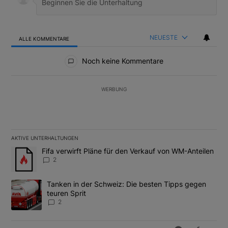
NEUESTE
ALLE KOMMENTARE
Alle Kommentare
Noch keine Kommentare
WERBUNG
AKTIVE UNTERHALTUNGEN
Das Folgende ist eine Liste der am meisten kommentierten Artikel
Ein Trendartikel mit dem Titel "Fifa verwirft Pläne für den Verk
Fifa verwirft Pläne für den Verkauf von WM-Anteilen
2
Ein Trendartikel mit dem Titel "Tanken in der Schweiz: Die best
Tanken in der Schweiz: Die besten Tipps gegen
teuren Sprit
2