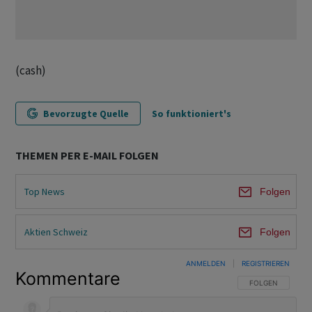
(cash)
Bevorzugte Quelle
So funktioniert's
THEMEN PER E-MAIL FOLGEN
Top News
Folgen
Aktien Schweiz
Folgen
ANMELDEN
|
REGISTRIEREN
Kommentare
FOLGE DIESER U
FOLGEN