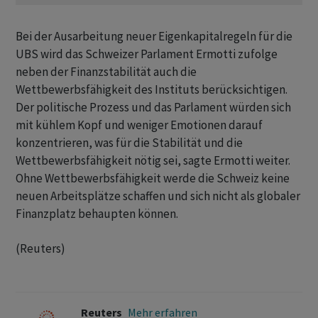
Bei der Ausarbeitung neuer Eigenkapitalregeln für die
UBS wird das Schweizer Parlament Ermotti zufolge ​
neben ​der Finanzstabilität auch die
Wettbewerbsfähigkeit ⁠des Instituts berücksichtigen.
Der politische Prozess und ​das Parlament würden sich
⁠mit kühlem Kopf und weniger Emotionen darauf
konzentrieren, was ‌für die Stabilität und die
Wettbewerbsfähigkeit nötig sei, sagte Ermotti weiter.
Ohne Wettbewerbsfähigkeit werde die Schweiz keine
‌neuen Arbeitsplätze schaffen und sich nicht als globaler ​
Finanzplatz behaupten können.
(Reuters)
Reuters
Mehr erfahren