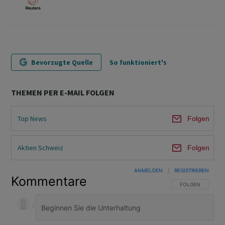
Bevorzugte Quelle
So funktioniert's
THEMEN PER E-MAIL FOLGEN
Top News
Folgen
Aktien Schweiz
Folgen
ANMELDEN
|
REGISTRIEREN
Kommentare
FOLGE DIESER U
FOLGEN