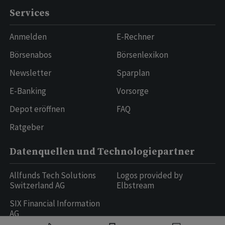
Services
Anmelden
E-Rechner
Börsenabos
Börsenlexikon
Newsletter
Sparplan
E-Banking
Vorsorge
Depot eröffnen
FAQ
Ratgeber
Datenquellen und Technologiepartner
Allfunds Tech Solutions
Logos provided by
Switzerland AG
Elbstream
SIX Financial Information
AG