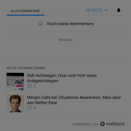
NEUESTE
ALLE KOMMENTARE
Alle Kommentare
Noch keine Kommentare
WERBUNG
AKTIVE UNTERHALTUNGEN
Das Folgende ist eine Liste der am meisten kommentierten Artikel
Ein Trendartikel mit dem Titel "SMI-Aufsteiger: Hüst-und-Hott e
SMI-Aufsteiger: Hüst-und-Hott eines
Anlagestrategen
2
Ein Trendartikel mit dem Titel "Margin Calls bei Situational Awar
Margin Calls bei Situational Awareness: Alles über
den Retter-Deal
3
Unterstützt von