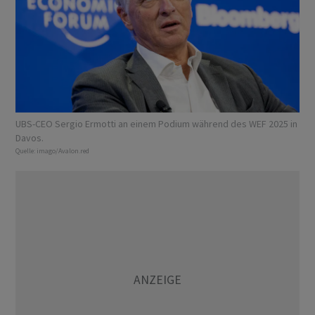
UBS-CEO Sergio Ermotti an einem Podium während des WEF 2025 in
Davos.
Quelle:
imago/Avalon.red