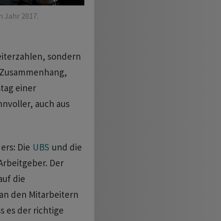
 Jahr 2017.
eiterzahlen, sondern
em Zusammenhang,
tag einer
nnvoller, auch aus
ers: Die
UBS
und die
Arbeitgeber. Der
auf die
an den Mitarbeitern
 es der richtige