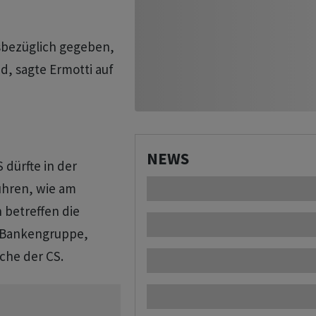
sbezüglich gegeben,
, sagte Ermotti auf
NEWS
 dürfte in der
ühren, wie am
betreffen die
e Bankengruppe,
che der CS.