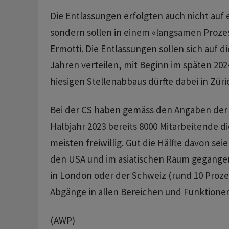
Die Entlassungen erfolgten auch nicht auf 
sondern sollen in einem «langsamen Proze
Ermotti. Die Entlassungen sollen sich auf d
Jahren verteilen, mit Beginn im späten 2024
hiesigen Stellenabbaus dürfte dabei in Züric
Bei der CS haben gemäss den Angaben der
Halbjahr 2023 bereits 8000 Mitarbeitende di
meisten freiwillig. Gut die Hälfte davon sei
den USA und im asiatischen Raum gegangen
in London oder der Schweiz (rund 10 Proz
Abgänge in allen Bereichen und Funktione
(AWP)