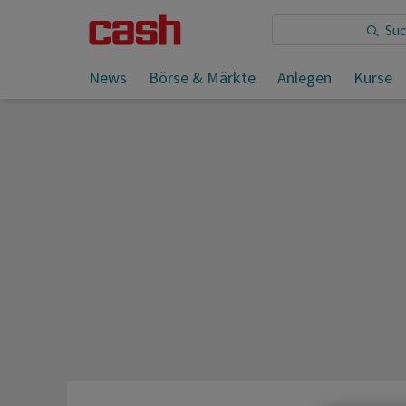
Sie lesen:
News
Börse & Märkte
Anlegen
Kurse