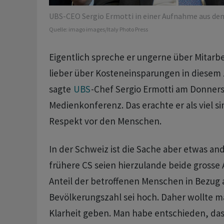
UBS-CEO Sergio Ermotti in einer Aufnahme aus dem
Quelle:
imago images/Italy Photo Press
Eigentlich spreche er ungerne über Mitarb
lieber über Kosteneinsparungen in dies
sagte
UBS
-Chef Sergio Ermotti am Donners
Medienkonferenz. Das erachte er als viel si
Respekt vor den Menschen.
In der Schweiz ist die Sache aber etwas and
frühere CS seien hierzulande beide grosse 
Anteil der betroffenen Menschen in Bezug 
Bevölkerungszahl sei hoch. Daher wollte m
Klarheit geben. Man habe entschieden, dass