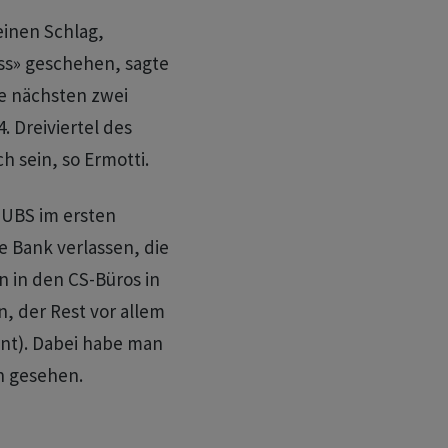
einen Schlag,
ss» geschehen, sagte
ie nächsten zwei
. Dreiviertel des
h sein, so Ermotti.
 UBS im ersten
e Bank verlassen, die
en in den CS-Büros in
, der Rest vor allem
ent). Dabei habe man
n gesehen.