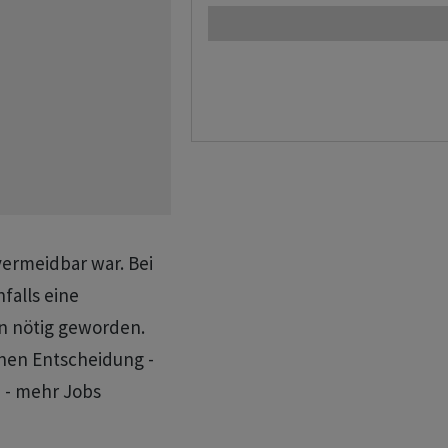
vermeidbar war. Bei
falls eine
n nötig geworden.
enen Entscheidung -
z - mehr Jobs