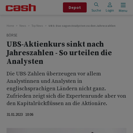
Depot
Suche
Login
Menu
Home
News
Top News
UBS: Das sagen Analysten zu den Jahreszahlen
BÖRSE
UBS-Aktienkurs sinkt nach
Jahreszahlen - So urteilen die
Analysten
Die UBS-Zahlen überzeugen vor allem
Analystinnen und Analysten in
englischsprachigen Ländern nicht ganz.
Zufrieden zeigt sich die Expertenrunde aber von
den Kapitalrückflüssen an die Aktionäre.
31.01.2023 10:06