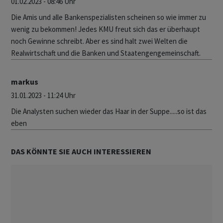
01.02.2023 - 08:46 Uhr
Die Amis und alle Bankenspezialisten scheinen so wie immer zu
wenig zu bekommen! Jedes KMU freut sich das er überhaupt
noch Gewinne schreibt. Aber es sind halt zwei Welten die
Realwirtschaft und die Banken und Staatengengemeinschaft.
markus
31.01.2023 - 11:24 Uhr
Die Analysten suchen wieder das Haar in der Suppe.....so ist das
eben
DAS KÖNNTE SIE AUCH INTERESSIEREN