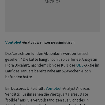
Vontobel
-Analyst weniger pessimistisch
Die Aussichten für den Aktienkurs werden kritisch
gesehen. "Die Latte hängt hoch", so Jefferies-Analystin
Flora Bocahut, nachdem sich der Kurs der
UBS
-Aktie im
Lauf des Januars bereits nahe am 52-Wochen-Hoch
befunden hatte.
Ein besseres Urteil fällt
Vontobel
-Analyst Andreas
Venditti: Für ihn sehen die Viertquartalsresultate
"solide" aus. Sie vervollständigen aus Sicht des in