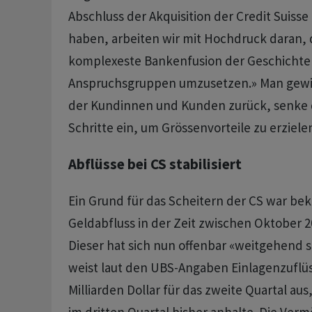
Abschluss der Akquisition der Credit Suis
haben, arbeiten wir mit Hochdruck daran, 
komplexeste Bankenfusion der Geschichte z
Anspruchsgruppen umzusetzen.» Man gewi
der Kundinnen und Kunden zurück, senke d
Schritte ein, um Grössenvorteile zu erziele
Abflüsse bei CS stabilisiert
Ein Grund für das Scheitern der CS war bek
Geldabfluss in der Zeit zwischen Oktober 2
Dieser hat sich nun offenbar «weitgehend sta
weist laut den UBS-Angaben Einlagenzuflüs
Milliarden Dollar für das zweite Quartal au