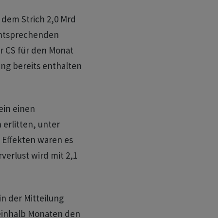
r dem Strich 2,0 Mrd
 entsprechenden
er CS für den Monat
ung bereits enthalten
ein einen
 erlitten, unter
Effekten waren es
verlust wird mit 2,1
n der Mitteilung
ieinhalb Monaten den