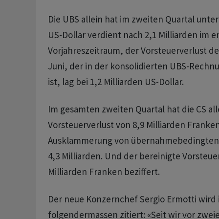
Die UBS allein hat im zweiten Quartal unte
US-Dollar verdient nach 2,1 Milliarden im
Vorjahreszeitraum, der Vorsteuerverlust d
Juni, der in der konsolidierten UBS-Rechn
ist, lag bei 1,2 Milliarden US-Dollar.
Im gesamten zweiten Quartal hat die CS all
Vorsteuerverlust von 8,9 Milliarden Franken
Ausklammerung von übernahmebedingten 
4,3 Milliarden. Und der bereinigte Vorsteuer
Milliarden Franken beziffert.
Der neue Konzernchef Sergio Ermotti wird i
folgendermassen zitiert: «Seit wir vor zwe