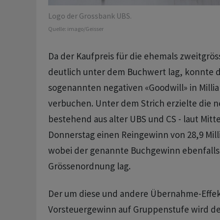
Logo der Grossbank UBS.
Quelle:
imago/Geisser
Da der Kaufpreis für die ehemals zweitgrö
deutlich unter dem Buchwert lag, konnte 
sogenannten negativen «Goodwill» in Mill
verbuchen. Unter dem Strich erzielte die 
bestehend aus alter UBS und CS - laut Mitt
Donnerstag einen Reingewinn von 28,9 Mill
wobei der genannte Buchgewinn ebenfalls 
Grössenordnung lag.
Der um diese und andere Übernahme-Effek
Vorsteuergewinn auf Gruppenstufe wird der