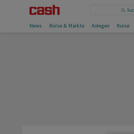
Sie lesen:
News
Börse & Märkte
Anlegen
Kurse