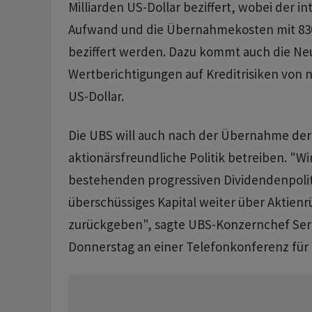
Milliarden US-Dollar beziffert, wobei der i
Aufwand und die Übernahmekosten mit 830 
beziffert werden. Dazu kommt auch die Ne
Wertberichtigungen auf Kreditrisiken von n
US-Dollar.
Die UBS will auch nach der Übernahme der 
aktionärsfreundliche Politik betreiben. "Wi
bestehenden progressiven Dividendenpolit
überschüssiges Kapital weiter über Aktien
zurückgeben", sagte UBS-Konzernchef Ser
Donnerstag an einer Telefonkonferenz für 