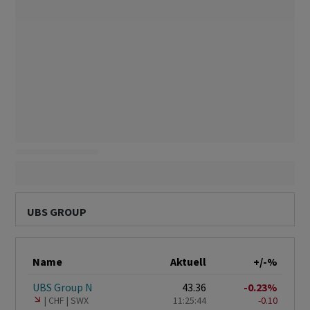
UBS GROUP
Name
Aktuell
+/-%
UBS Group N
43.36
-0.23%
CHF
SWX
11:25:44
-0.10