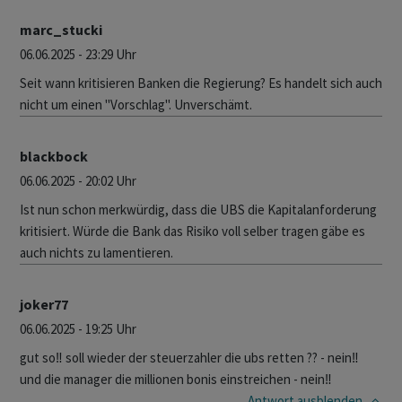
marc_stucki
06.06.2025 - 23:29 Uhr
Seit wann kritisieren Banken die Regierung? Es handelt sich auch
nicht um einen "Vorschlag". Unverschämt.
blackbock
06.06.2025 - 20:02 Uhr
Ist nun schon merkwürdig, dass die UBS die Kapitalanforderung
kritisiert. Würde die Bank das Risiko voll selber tragen gäbe es
auch nichts zu lamentieren.
joker77
06.06.2025 - 19:25 Uhr
gut so‼️ soll wieder der steuerzahler die ubs retten ?? - nein‼️
und die manager die millionen bonis einstreichen - nein‼️
Antwort
ausblenden