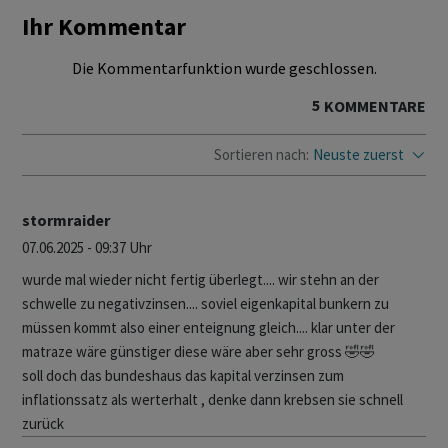
Ihr Kommentar
Die Kommentarfunktion wurde geschlossen.
5
KOMMENTARE
Sortieren nach:
Neuste zuerst
stormraider
07.06.2025 - 09:37 Uhr
wurde mal wieder nicht fertig überlegt.... wir stehn an der
schwelle zu negativzinsen.... soviel eigenkapital bunkern zu
müssen kommt also einer enteignung gleich.... klar unter der
matraze wäre günstiger diese wäre aber sehr gross 🤣🤣
soll doch das bundeshaus das kapital verzinsen zum
inflationssatz als werterhalt , denke dann krebsen sie schnell
zurück