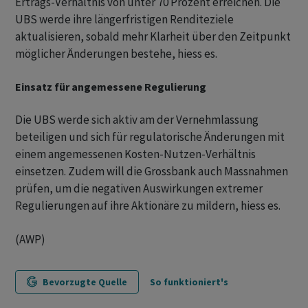
Ertrags-Verhältnis von unter 70 Prozent erreichen. Die
UBS werde ihre längerfristigen Renditeziele
aktualisieren, sobald mehr Klarheit über den Zeitpunkt
möglicher Änderungen bestehe, hiess es.
Einsatz für angemessene Regulierung
Die UBS werde sich aktiv am der Vernehmlassung
beteiligen und sich für regulatorische Änderungen mit
einem angemessenen Kosten-Nutzen-Verhältnis
einsetzen. Zudem will die Grossbank auch Massnahmen
prüfen, um die negativen Auswirkungen extremer
Regulierungen auf ihre Aktionäre zu mildern, hiess es.
(AWP)
Bevorzugte Quelle
So funktioniert's