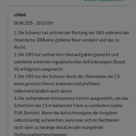
chibil
06.06.2025 - 20:32 Uhr
1. Die Schweiz hat sich bei der Rettung der UBS während der
Finanzkrise 2008 eine goldene Nase verdient und das zu
Recht.
2. Die UBS hat seither ihre Hausaufgaben gemacht und
sämtliche erhöhten regulatorischen Anforderungen (Basel
III) erfolgreich umgesetzt.
3. Die UBS hat der Schweiz durch die Übernahme der CS
einen grossen Dienst erwiesen und profitiert
selbstverständlich auch davon.
4. Die vorhandenen Instrumente hätten ausgereicht, um das
Scheittern der CS in bekannter Form zu verhindern (siehe
PUK-Bericht). Wenn die Aufsichtsorgane die Vorgaben
selbstständig aufweichen, kann man sich im Nachhinein
nicht über zu niedrige Ansätze oder mangelnde
Einflussnahme beschweren.