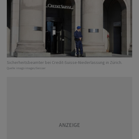
Sicherheitsbeamter bei Credit-Suisse-Niederlassung in Zürich.
Quelle:
imago images/Geisser