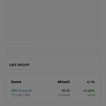
UBS GROUP
Name
Aktuell
+/-%
UBS Group N
43.43
+0.23%
CHF
SWX
10:14:20
+0.10