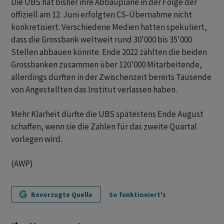
Die UBS hat bisher ihre Abbaupläne in der Folge der
offiziell am 12. Juni erfolgten CS-Übernahme nicht
konkretisiert. Verschiedene Medien hatten spekuliert,
dass die Grossbank weltweit rund 30'000 bis 35'000
Stellen abbauen könnte. Ende 2022 zählten die beiden
Grossbanken zusammen über 120'000 Mitarbeitende,
allerdings dürften in der Zwischenzeit bereits Tausende
von Angestellten das Institut verlassen haben.
Mehr Klarheit dürfte die UBS spätestens Ende August
schaffen, wenn sie die Zahlen für das zweite Quartal
vorlegen wird.
(AWP)
Bevorzugte Quelle
So funktioniert's