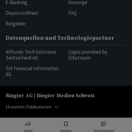
E-Banking
Vorsorge
Depot eröffnen
FAQ
Ratgeber
Datenquellen und Technologiepartner
Allfunds Tech Solutions
Logos provided by
Switzerland AG
Elbstream
SIX Financial Information
AG
Ringier AG | Ringier Medien Schweiz
16
weitere Publikationen
Teilen
Merken
Kommentare