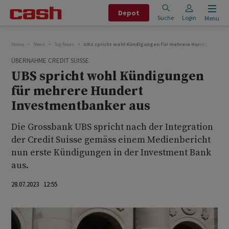
Depot
Suche
Login
Menu
Home
News
Top News
UBS spricht wohl Kündigungen für mehrere Hundert Inves
ÜBERNAHME CREDIT SUISSE
UBS spricht wohl Kündigungen
für mehrere Hundert
Investmentbanker aus
Die Grossbank UBS spricht nach der Integration
der Credit Suisse gemäss einem Medienbericht
nun erste Kündigungen in der Investment Bank
aus.
28.07.2023 12:55