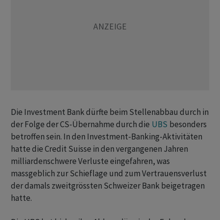
Die Investment Bank dürfte beim Stellenabbau durch in
der Folge der CS-Übernahme durch die
UBS
besonders
betroffen sein. In den Investment-Banking-Aktivitäten
hatte die Credit Suisse in den vergangenen Jahren
milliardenschwere Verluste eingefahren, was
massgeblich zur Schieflage und zum Vertrauensverlust
der damals zweitgrössten Schweizer Bank beigetragen
hatte.