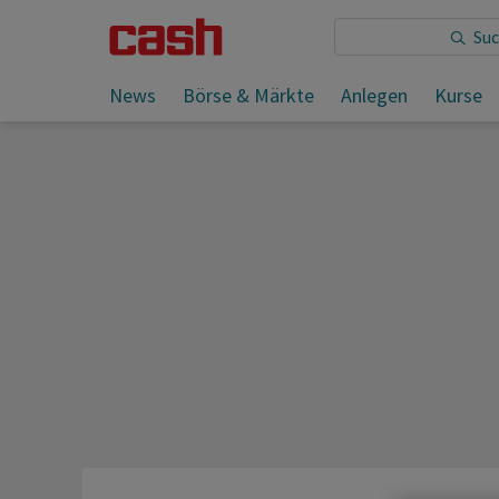
Sie lesen:
News
Börse & Märkte
Anlegen
Kurse