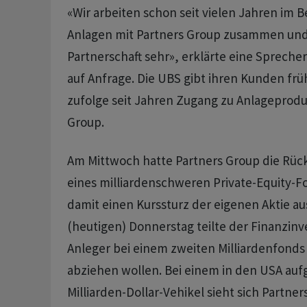
«Wir arbeiten schon seit ⁠vielen Jahren im B
Anlagen mit Partners ‌Group zusammen und 
Partnerschaft sehr», erklärte ​eine Sprech
auf Anfrage. Die UBS gibt ihren Kunden fr
zufolge seit Jahren Zugang zu Anlageprodu
Group.
Am Mittwoch hatte Partners Group die Rü
eines milliardenschweren Private-Equity-F
damit einen Kurssturz der eigenen ​Aktie au
(heutigen) Donnerstag ​teilte der Finanzinv
Anleger ‌bei einem zweiten Milliardenfonds 
abziehen wollen. Bei einem in den USA ​auf
Milliarden-Dollar-Vehikel ​sieht sich ⁠Partne