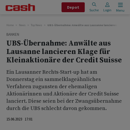
Depot
Suche
Login
Menu
Home
News
Top News
UBS-Übernahme: Anwälte aus Lausanne lancieren Klage für 
BANKEN
UBS-Übernahme: Anwälte aus
Lausanne lancieren Klage für
Kleinaktionäre der Credit Suisse
Ein Lausanner Rechts-Start-up hat am
Donnerstag ein sammelklageähnliches
Verfahren zugunsten der ehemaligen
Aktionärinnen und Aktionäre der Credit Suisse
lanciert. Diese seien bei der Zwangsübernahme
durch die UBS schlecht davon gekommen.
15.06.2023 17:01