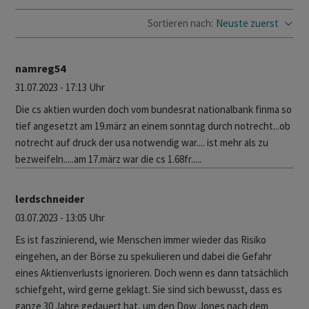
Sortieren nach:
Neuste zuerst
namreg54
31.07.2023 - 17:13 Uhr
Die cs aktien wurden doch vom bundesrat nationalbank finma so
tief angesetzt am 19.märz an einem sonntag durch notrecht...ob
notrecht auf druck der usa notwendig war.... ist mehr als zu
bezweifeln.....am 17.märz war die cs 1.68fr.....
lerdschneider
03.07.2023 - 13:05 Uhr
Es ist faszinierend, wie Menschen immer wieder das Risiko
eingehen, an der Börse zu spekulieren und dabei die Gefahr
eines Aktienverlusts ignorieren. Doch wenn es dann tatsächlich
schiefgeht, wird gerne geklagt. Sie sind sich bewusst, dass es
ganze 30 Jahre gedauert hat, um den Dow Jones nach dem