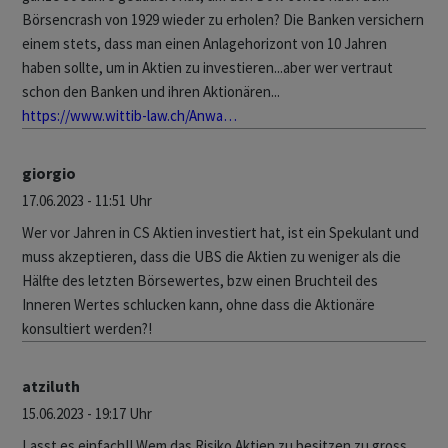
Börsencrash von 1929 wieder zu erholen? Die Banken versichern
einem stets, dass man einen Anlagehorizont von 10 Jahren
haben sollte, um in Aktien zu investieren...aber wer vertraut
schon den Banken und ihren Aktionären...
https://www.wittib-law.ch/Anwa…
giorgio
17.06.2023 - 11:51 Uhr
Wer vor Jahren in CS Aktien investiert hat, ist ein Spekulant und
muss akzeptieren, dass die UBS die Aktien zu weniger als die
Hälfte des letzten Börsewertes, bzw einen Bruchteil des
Inneren Wertes schlucken kann, ohne dass die Aktionäre
konsultiert werden?!
atziluth
15.06.2023 - 19:17 Uhr
Lasst es einfach!! Wem das Risiko Aktien zu besitzen zu gross,