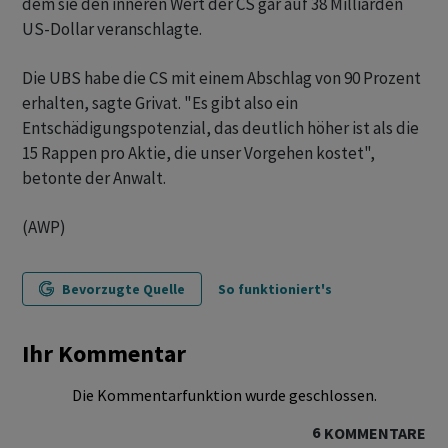
dem sie den inneren Wert der CS gar auf 38 Milliarden
US-Dollar veranschlagte.
Die UBS habe die CS mit einem Abschlag von 90 Prozent
erhalten, sagte Grivat. "Es gibt also ein
Entschädigungspotenzial, das deutlich höher ist als die
15 Rappen pro Aktie, die unser Vorgehen kostet",
betonte der Anwalt.
(AWP)
Bevorzugte Quelle
So funktioniert's
Ihr Kommentar
Die Kommentarfunktion wurde geschlossen.
6
KOMMENTARE