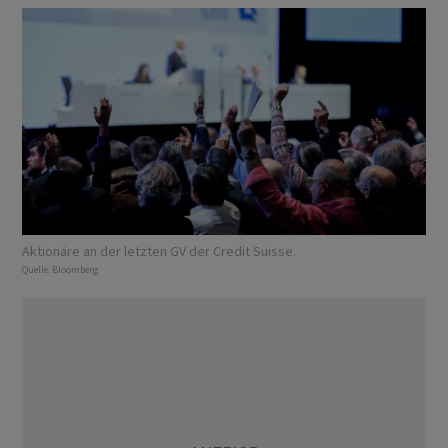
Aktionäre an der letzten GV der Credit Suisse.
Quelle:
Bloomberg