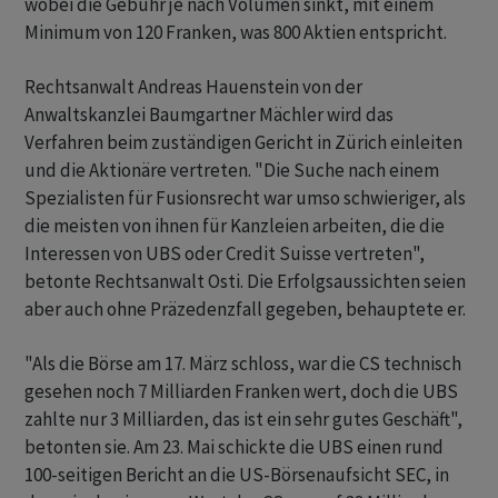
wobei die Gebühr je nach Volumen sinkt, mit einem
Minimum von 120 Franken, was 800 Aktien entspricht.
Rechtsanwalt Andreas Hauenstein von der
Anwaltskanzlei Baumgartner Mächler wird das
Verfahren beim zuständigen Gericht in Zürich einleiten
und die Aktionäre vertreten. "Die Suche nach einem
Spezialisten für Fusionsrecht war umso schwieriger, als
die meisten von ihnen für Kanzleien arbeiten, die die
Interessen von UBS oder Credit Suisse vertreten",
betonte Rechtsanwalt Osti. Die Erfolgsaussichten seien
aber auch ohne Präzedenzfall gegeben, behauptete er.
"Als die Börse am 17. März schloss, war die CS technisch
gesehen noch 7 Milliarden Franken wert, doch die UBS
zahlte nur 3 Milliarden, das ist ein sehr gutes Geschäft",
betonten sie. Am 23. Mai schickte die UBS einen rund
100-seitigen Bericht an die US-Börsenaufsicht SEC, in