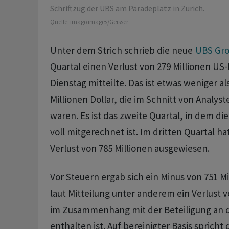
Schriftzug der UBS am Paradeplatz in Zürich.
Quelle:
imago images/Geisser
Unter dem Strich schrieb die neue
UBS Gr
Quartal einen Verlust von 279 Millionen US-
Dienstag mitteilte. Das ist etwas weniger al
Millionen Dollar, die im Schnitt von Analy
waren. Es ist das zweite Quartal, in dem 
voll mitgerechnet ist. Im dritten Quartal ha
Verlust von 785 Millionen ausgewiesen.
Vor Steuern ergab sich ein Minus von 751 Mi
laut Mitteilung unter anderem ein Verlust v
im Zusammenhang mit der Beteiligung an d
enthalten ist. Auf bereinigter Basis sprich