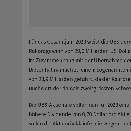
Für das Gesamtjahr 2023 weist die UBS derw
Rekordgewinn von 29,0 Milliarden US-Dollar
im Zusammenhang mit der Übernahme der C
Dieser hat nämlich zu einem sogenannten 
von 28,9 Milliarden geführt, da der Kaufpre
Buchwert der damals zweitgrössten Schwei
Die UBS-Aktionäre sollen nun für 2023 eine
höhere Dividende von 0,70 Dollar pro Akti
sollen die Aktienrückkäufe, die wegen de