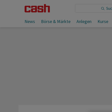
Sie lesen:
News
Börse & Märkte
Anlegen
Kurse