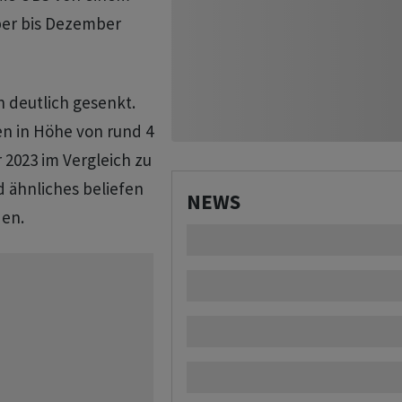
ber bis Dezember
n deutlich gesenkt.
n in Höhe von rund 4
 2023 im Vergleich zu
d ähnliches beliefen
NEWS
den.