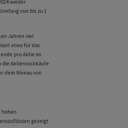
 2024 wieder
Umfang von bis zu 1
en Jahren viel
plant etwa für das
dende pro Aktie im
 die Aktienrückkäufe
ber dem Niveau von
m hohen
enszuflüssen gezeigt