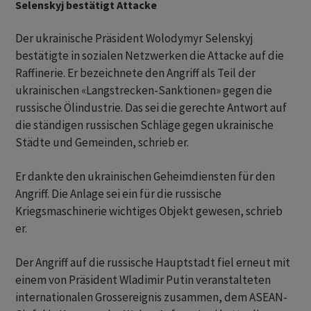
Selenskyj bestätigt Attacke
Der ukrainische Präsident Wolodymyr Selenskyj
bestätigte in sozialen Netzwerken die Attacke auf die
Raffinerie. Er bezeichnete den Angriff als Teil der
ukrainischen «Langstrecken-Sanktionen» gegen die
russische Ölindustrie. Das sei die gerechte Antwort auf
die ständigen russischen Schläge gegen ukrainische
Städte und Gemeinden, schrieb er.
Er dankte den ukrainischen Geheimdiensten für den
Angriff. Die Anlage sei ein für die russische
Kriegsmaschinerie wichtiges Objekt gewesen, schrieb
er.
Der Angriff auf die russische Hauptstadt fiel erneut mit
einem von Präsident Wladimir Putin veranstalteten
internationalen Grossereignis zusammen, dem ASEAN-