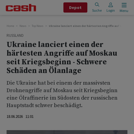
Depot
Suche
Login
Menu
Home
News
Top News
Ukraine lanciert einen der härtesten Angriffe auf Moskau 
RUSSLAND
Ukraine lanciert einen der
härtesten Angriffe auf Moskau
seit Kriegsbeginn - Schwere
Schäden an Ölanlage
Die Ukraine hat bei einem der massivsten
Drohnengriffe auf Moskau seit Kriegsbeginn
eine Ölraffinerie im Südosten der russischen
Hauptstadt schwer beschädigt.
18.06.2026 11:01