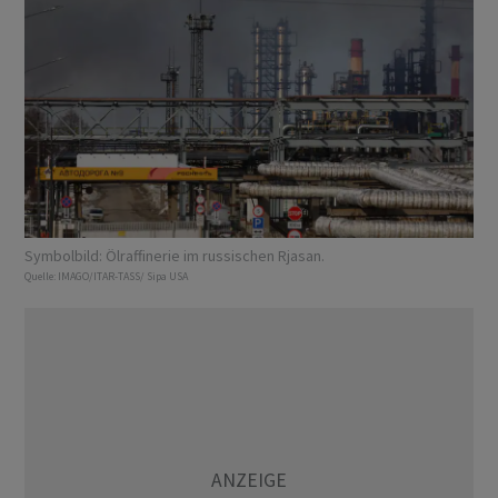
Symbolbild: Ölraffinerie im russischen Rjasan.
Quelle:
IMAGO/ITAR-TASS/ Sipa USA