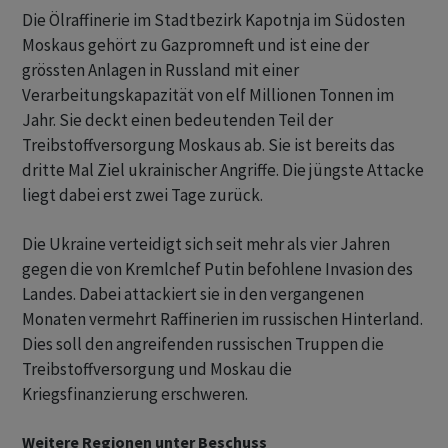
Die Ölraffinerie im Stadtbezirk Kapotnja im Südosten
Moskaus gehört zu Gazpromneft und ist eine der
grössten Anlagen in Russland mit einer
Verarbeitungskapazität von elf Millionen Tonnen im
Jahr. Sie deckt einen bedeutenden Teil der
Treibstoffversorgung Moskaus ab. Sie ist bereits das
dritte Mal Ziel ukrainischer Angriffe. Die jüngste Attacke
liegt dabei erst zwei Tage zurück.
Die Ukraine verteidigt sich seit mehr als vier Jahren
gegen die von Kremlchef Putin befohlene Invasion des
Landes. Dabei attackiert sie in den vergangenen
Monaten vermehrt Raffinerien im russischen Hinterland.
Dies soll den angreifenden russischen Truppen die
Treibstoffversorgung und Moskau die
Kriegsfinanzierung erschweren.
Weitere Regionen unter Beschuss