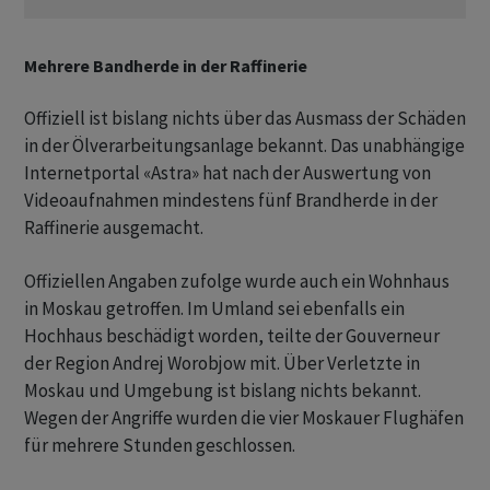
Mehrere Bandherde in der Raffinerie
Offiziell ist bislang nichts über das Ausmass der Schäden
in der Ölverarbeitungsanlage bekannt. Das unabhängige
Internetportal «Astra» hat nach der Auswertung von
Videoaufnahmen mindestens fünf Brandherde in der
Raffinerie ausgemacht.
Offiziellen Angaben zufolge wurde auch ein Wohnhaus
in Moskau getroffen. Im Umland sei ebenfalls ein
Hochhaus beschädigt worden, teilte der Gouverneur
der Region Andrej Worobjow mit. Über Verletzte in
Moskau und Umgebung ist bislang nichts bekannt.
Wegen der Angriffe wurden die vier Moskauer Flughäfen
für mehrere Stunden geschlossen.