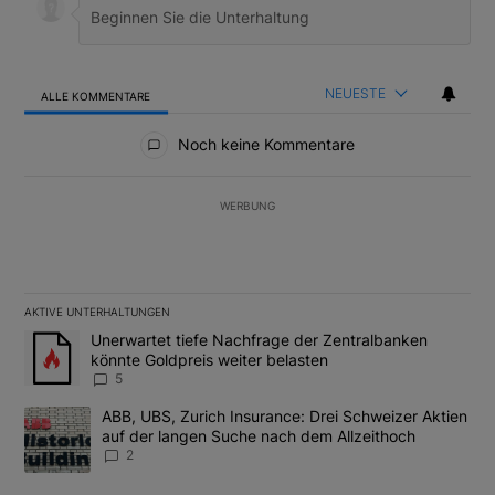
NEUESTE
ALLE KOMMENTARE
Alle Kommentare
Noch keine Kommentare
WERBUNG
AKTIVE UNTERHALTUNGEN
Das Folgende ist eine Liste der am meisten kommentierten Artikel
Ein Trendartikel mit dem Titel "Unerwartet tiefe Nachfrage der 
Unerwartet tiefe Nachfrage der Zentralbanken
könnte Goldpreis weiter belasten
5
Ein Trendartikel mit dem Titel "ABB, UBS, Zurich Insurance: Dre
ABB, UBS, Zurich Insurance: Drei Schweizer Aktien
auf der langen Suche nach dem Allzeithoch
2