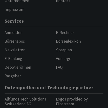
Unternehmen
Kontakt
Impressum
Services
Anmelden
E-Rechner
Börsenabos
Börsenlexikon
Newsletter
Sparplan
E-Banking
Vorsorge
Depot eröffnen
FAQ
Ratgeber
Datenquellen und Technologiepartner
Allfunds Tech Solutions
Logos provided by
Switzerland AG
Elbstream