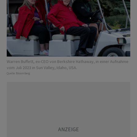
Warren Buffett, ex-CEO von Berkshire Hathaway, in einer Aufnahme
vom Juli 2023 in Sun Valley, Idaho, USA.
Quelle:
Bloomberg