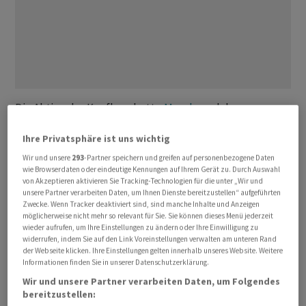
Die Aktien der Kaufhauskette
Macy's
⁠und der
Fluggesellschaft
Delta
Air Lines legten am Montag ‌um
Ihre Privatsphäre ist uns wichtig
5,6 und 2,5 ‌Prozent zu, während die Papiere ​des
Krankenversicherers
UnitedHealth
um drei Prozent
Wir und unsere
293
-Partner speichern und greifen auf personenbezogene Daten
wie Browserdaten oder eindeutige Kennungen auf Ihrem Gerät zu. Durch Auswahl
nachgaben. Die am Freitag nach Börsenschluss
von Akzeptieren aktivieren Sie Tracking-Technologien für die unter „Wir und
bekanntgegebenen Umschichtungen im ersten Quartal
unsere Partner verarbeiten Daten, um Ihnen Dienste bereitzustellen“ aufgeführten
Zwecke. Wenn Tracker deaktiviert sind, sind manche Inhalte und Anzeigen
hängen mit der Beförderung von Greg ‌Abel zum
möglicherweise nicht mehr so relevant für Sie. Sie können dieses Menü jederzeit
Nachfolger des Starinvestors Warren Buffett als
wieder aufrufen, um Ihre Einstellungen zu ändern oder Ihre Einwilligung zu
widerrufen, indem Sie auf den Link Voreinstellungen verwalten am unteren Rand
Vorstandschef von
Berkshire
zusammen.
der Webseite klicken. Ihre Einstellungen gelten innerhalb unseres Website. Weitere
Informationen finden Sie in unserer Datenschutzerklärung.
Berkshire
meldete eine neue ​Beteiligung an
Delta
im
Wir und unsere Partner verarbeiten Daten, um Folgendes
bereitzustellen:
Wert ​von 2,65 Milliarden Dollar und ​einen kleineren