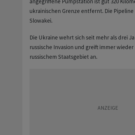
angegriffene Pumpstation ist gut 320 Kilom
ukrainischen Grenze entfernt. Die Pipeline 
Slowakei.
Die Ukraine wehrt sich seit mehr als drei 
russische Invasion und greift immer wieder 
russischem Staatsgebiet an.