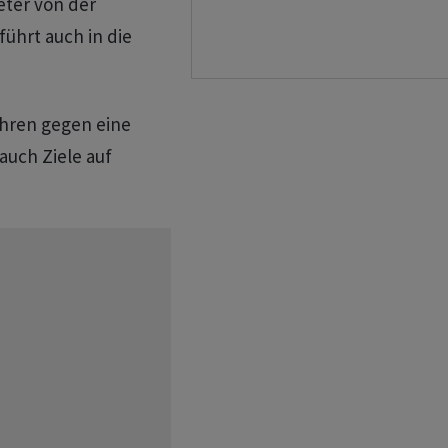
eter von der
führt auch in die
Jahren gegen eine
auch Ziele auf