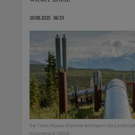
20.08.2025 06:33
Die Trans-Alaska-Pipeline durchquert die Landschaf
Hintergrund (2014).