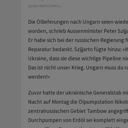
Quelle:
IMAGO/VWPics
Die Öllieferungen nach Ungarn seien wie
worden, schrieb Aussenminister Peter Szijj
Er habe sich bei der russischen Regierung f
Reparatur bedankt. Szijjarto fügte hinzu: «
Ukraine, dass sie diese wichtige Pipeline ni
Das ist nicht unser Krieg. Ungarn muss da 
werden!»
Zuvor hatte der ukrainische Generalstab mit
Nacht auf Montag die Ölpumpstation Nikol
zentralrussischen Gebiet Tambow angegriff
Durchpumpen von Erdöl sei komplett einge