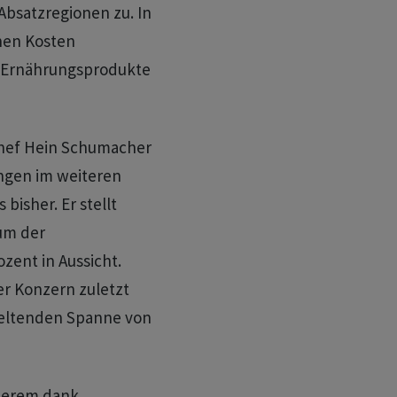
Absatzregionen zu. In
nen Kosten
 Ernährungsprodukte
Chef Hein Schumacher
ngen im weiteren
 bisher. Er stellt
tum der
zent in Aussicht.
er Konzern zuletzt
geltenden Spanne von
derem dank