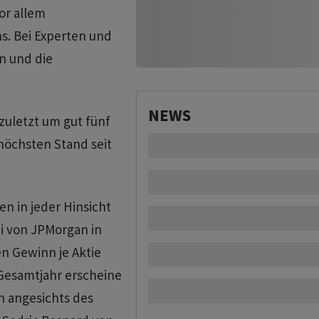
or allem
s. Bei Experten und
n und die
NEWS
zuletzt um gut fünf
höchsten Stand seit
n in jeder Hinsicht
ti von JPMorgan in
en Gewinn je Aktie
 Gesamtjahr erscheine
n angesichts des