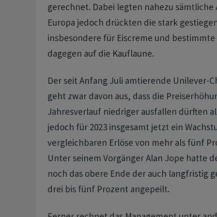
gerechnet. Dabei legten nahezu sämtliche 
Europa jedoch drückten die stark gestiege
insbesondere für Eiscreme und bestimmte
dagegen auf die Kauflaune.
Der seit Anfang Juli amtierende Unilever-
geht zwar davon aus, dass die Preiserhöhu
Jahresverlauf niedriger ausfallen dürften als
jedoch für 2023 insgesamt jetzt ein Wachs
vergleichbaren Erlöse von mehr als fünf Pro
Unter seinem Vorgänger Alan Jope hatte d
noch das obere Ende der auch langfristig 
drei bis fünf Prozent angepeilt.
Ferner rechnet das Management unter an