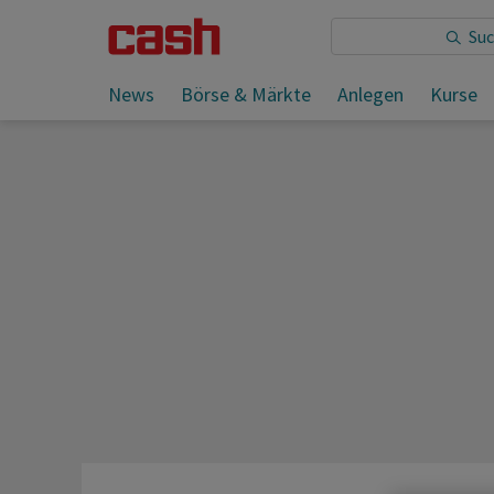
Sie lesen:
News
Börse & Märkte
Anlegen
Kurse