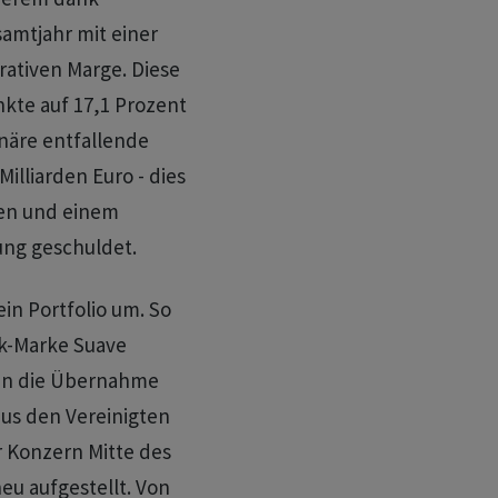
samtjahr mit einer
rativen Marge. Diese
nkte auf 17,1 Prozent
onäre entfallende
illiarden Euro - dies
fen und einem
ung geschuldet.
in Portfolio um. So
ik-Marke Suave
nn die Übernahme
us den Vereinigten
 Konzern Mitte des
eu aufgestellt. Von