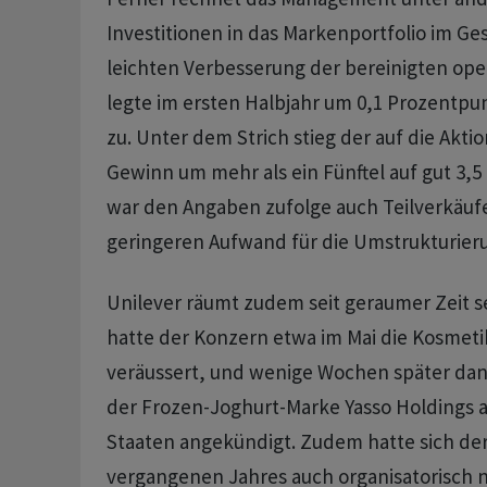
Investitionen in das Markenportfolio im Ge
leichten Verbesserung der bereinigten ope
legte im ersten Halbjahr um 0,1 Prozentpu
zu. Unter dem Strich stieg der auf die Akti
Gewinn um mehr als ein Fünftel auf gut 3,5 M
war den Angaben zufolge auch Teilverkäu
geringeren Aufwand für die Umstrukturier
Unilever räumt zudem seit geraumer Zeit se
hatte der Konzern etwa im Mai die Kosmet
veräussert, und wenige Wochen später da
der Frozen-Joghurt-Marke Yasso Holdings a
Staaten angekündigt. Zudem hatte sich der
vergangenen Jahres auch organisatorisch n