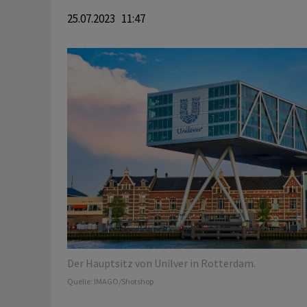
25.07.2023 11:47
Der Hauptsitz von Unilver in Rotterdam.
Quelle:
IMAGO/Shotshop