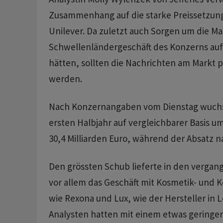
Zusammenhang auf die starke Preissetzun
Unilever. Da zuletzt auch Sorgen um die Ma
Schwellenländergeschäft des Konzerns auf 
hätten, sollten die Nachrichten am Markt
werden.
Nach Konzernangaben vom Dienstag wuchs
ersten Halbjahr auf vergleichbarer Basis u
30,4 Milliarden Euro, während der Absatz na
Den grössten Schub lieferte in den verga
vor allem das Geschäft mit Kosmetik- und
wie Rexona und Lux, wie der Hersteller in L
Analysten hatten mit einem etwas gering