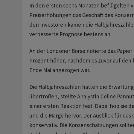
In den ersten sechs Monaten beflügelten v
Preiserhöhungen das Geschäft des Konzern
den Investoren kamen die Halbjahreszahle
verbesserte Prognose bestens an.
An der Londoner Börse notierte das Papier 
Prozent höher, nachdem es zuvor auf den 
Ende Mai angezogen war.
Die Halbjahreszahlen hätten die Erwartunge
übertroffen, stellte Analystin Celine Pannu
einer ersten Reaktion fest. Dabei hob sie d
und die Marge hervor. Der Ausblick für das
konservativ. Die Konsenschätzungen sollte