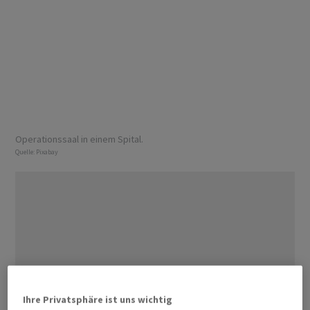
Operationssaal in einem Spital.
Quelle:
Pixabay
Ihre Privatsphäre ist uns wichtig