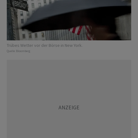
Trübes Wetter vor der Börse in New York.
Quelle:
Bloomberg