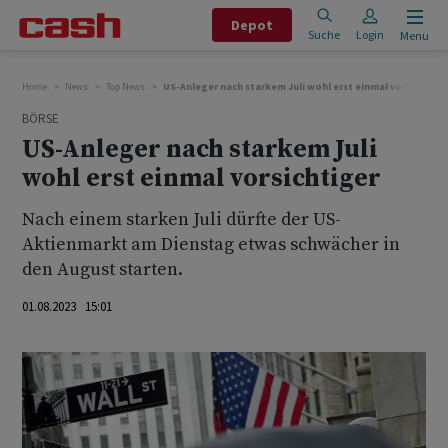
Depot
Suche
Login
Menu
Home
News
Top News
US-Anleger nach starkem Juli wohl erst einmal vorsichtige
BÖRSE
US-Anleger nach starkem Juli
wohl erst einmal vorsichtiger
Nach einem starken Juli dürfte der US-
Aktienmarkt am Dienstag etwas schwächer in
den August starten.
01.08.2023 15:01