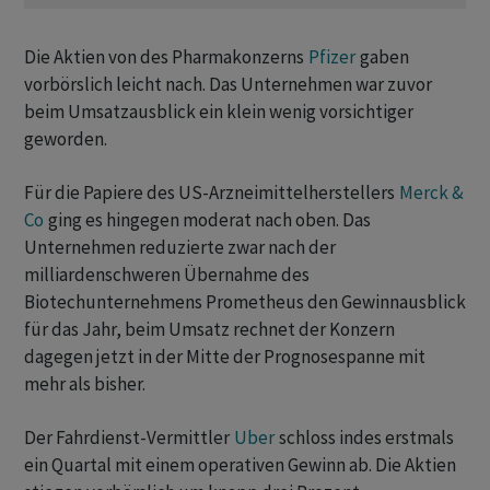
Die Aktien von des Pharmakonzerns
Pfizer
gaben
vorbörslich leicht nach. Das Unternehmen war zuvor
beim Umsatzausblick ein klein wenig vorsichtiger
geworden.
Für die Papiere des US-Arzneimittelherstellers
Merck &
Co
ging es hingegen moderat nach oben. Das
Unternehmen reduzierte zwar nach der
milliardenschweren Übernahme des
Biotechunternehmens Prometheus den Gewinnausblick
für das Jahr, beim Umsatz rechnet der Konzern
dagegen jetzt in der Mitte der Prognosespanne mit
mehr als bisher.
Der Fahrdienst-Vermittler
Uber
schloss indes erstmals
ein Quartal mit einem operativen Gewinn ab. Die Aktien