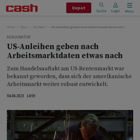
Depot
Suche
Login
Menu
Home
News
Top News
US-Anleihen geben nach Arbeitsmarktdaten etwas nach
KONJUNKTUR
US-Anleihen geben nach
Arbeitsmarktdaten etwas nach
Zum Handelsauftakt am US-Rentenmarkt war
bekannt geworden, dass sich der amerikanische
Arbeitsmarkt weiter robust entwickelt.
04.08.2023 14:59