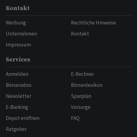
Kontakt
Werbung
Rechtliche Hinweise
Unternehmen
Kontakt
Impressum
Services
Anmelden
E-Rechner
Börsenabos
Börsenlexikon
Newsletter
Sparplan
E-Banking
Vorsorge
Depot eröffnen
FAQ
Ratgeber