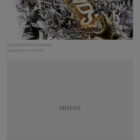
Symbolbild für Anleihen.
Quelle:
kornel.ch für BILANZ