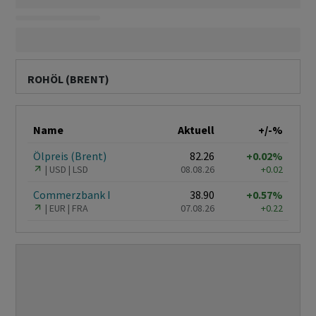
ROHÖL (BRENT)
Name
Aktuell
+/-%
Ölpreis (Brent)
82.26
+0.02%
USD
LSD
08.08.26
+0.02
Commerzbank I
38.90
+0.57%
EUR
FRA
07.08.26
+0.22