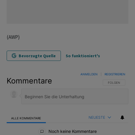
(AWP)
Bevorzugte Quelle
So funktioniert's
ANMELDEN
|
REGISTRIEREN
Kommentare
FOLGE DIESER U
FOLGEN
NEUESTE
ALLE KOMMENTARE
Alle Kommentare
Noch keine Kommentare