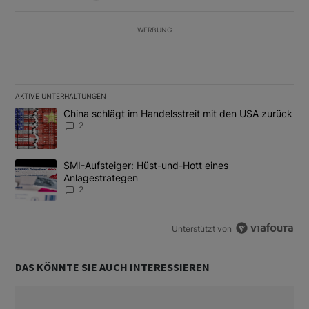
WERBUNG
AKTIVE UNTERHALTUNGEN
Das Folgende ist eine Liste der am meisten kommentierten Artikel
Ein Trendartikel mit dem Titel "China schlägt im Handelsstreit m
China schlägt im Handelsstreit mit den USA zurück
2
Ein Trendartikel mit dem Titel "SMI-Aufsteiger: Hüst-und-Hott e
SMI-Aufsteiger: Hüst-und-Hott eines
Anlagestrategen
2
Unterstützt von
DAS KÖNNTE SIE AUCH INTERESSIEREN