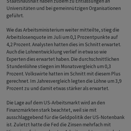
Staatshaushalt haben zudem zu Entlassungen an
Universitäten und bei gemeinnützigen Organisationen
geführt.
Wie das Arbeitsministerium weiter mitteilte, stieg die
Arbeitslosenquote im Juli um 0,1 Prozentpunkte auf
4,2 Prozent. Analysten hatten dies im Schnitt erwartet.
Auch die Lohnentwicklung verlief in etwa so wie
Experten dies erwartet haben. Die durchschnittlichen
Stundenlöhne stiegen im Monatsvergleich um 0,3
Prozent. Volkswirte hatten im Schnitt mit diesem Plus
gerechnet. Im Jahresvergleich legten die Löhne um 3,9
Prozent zu und damit etwas stärker als erwartet.
Die Lage auf dem US-Arbeitsmarkt wird an den
Finanzmärkten stark beachtet, weil sie mit
ausschlaggebend für die Geldpolitik der US-Notenbank
ist. Zuletzt hatte die Fed die Zinsen mehrfach mit