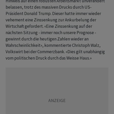
Hinweis auf einen robusten Arbeitsmarkt unverändert
belassen, trotz des massiven Drucks durch US-
Präsident Donald Trump. Dieser hatte immer wieder
vehement eine Zinssenkung zur Ankurbelung der
Wirtschaft gefordert. «Eine Zinssenkung auf der
nächsten Sitzung - immer noch unsere Prognose -
gewinnt durch die heutigen Zahlen wieder an
Wahrscheinlichkeit», kommentierte Christoph Walz,
Volkswirt bei der Commerzbank. «Dies gilt unabhängig
vom politischen Druck durch das Weisse Haus.»