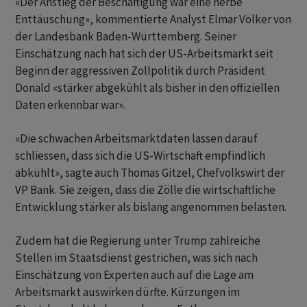
«Der Anstieg der Beschäftigung war eine herbe
Enttäuschung», kommentierte Analyst Elmar Völker von
der Landesbank Baden-Württemberg. Seiner
Einschätzung nach hat sich der US-Arbeitsmarkt seit
Beginn der aggressiven Zollpolitik durch Präsident
Donald «stärker abgekühlt als bisher in den offiziellen
Daten erkennbar war».
«Die schwachen Arbeitsmarktdaten lassen darauf
schliessen, dass sich die US-Wirtschaft empfindlich
abkühlt», sagte auch Thomas Gitzel, Chefvolkswirt der
VP Bank. Sie zeigen, dass die Zölle die wirtschaftliche
Entwicklung stärker als bislang angenommen belasten.
Zudem hat die Regierung unter Trump zahlreiche
Stellen im Staatsdienst gestrichen, was sich nach
Einschätzung von Experten auch auf die Lage am
Arbeitsmarkt auswirken dürfte. Kürzungen im