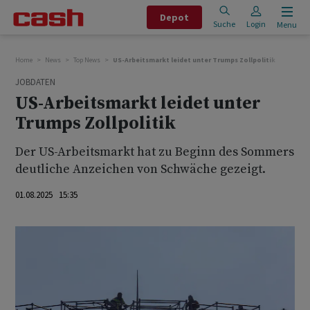
Depot
Suche
Login
Menu
Home
News
Top News
US-Arbeitsmarkt leidet unter Trumps Zollpolitik
JOBDATEN
US-Arbeitsmarkt leidet unter
Trumps Zollpolitik
Der US-Arbeitsmarkt hat zu Beginn des Sommers
deutliche Anzeichen von Schwäche gezeigt.
01.08.2025 15:35