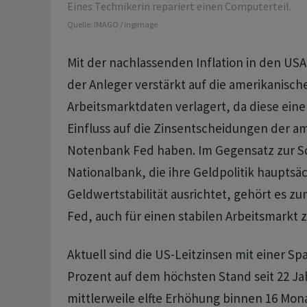
Eines Technikerin repariert einen Computerteil.
Quelle:
IMAGO / ingimage
Mit der nachlassenden Inflation in den USA
der Anleger verstärkt auf die amerikanisch
Arbeitsmarktdaten verlagert, da diese ein
Einfluss auf die Zinsentscheidungen der a
Notenbank Fed haben. Im Gegensatz zur S
Nationalbank, die ihre Geldpolitik hauptsäc
Geldwertstabilität ausrichtet, gehört es z
Fed, auch für einen stabilen Arbeitsmarkt 
Aktuell sind die US-Leitzinsen mit einer Sp
Prozent auf dem höchsten Stand seit 22 Ja
mittlerweile elfte Erhöhung binnen 16 Mona