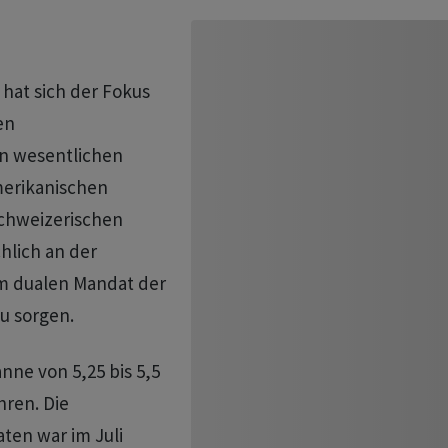
 hat sich der Fokus
en
en wesentlichen
merikanischen
chweizerischen
hlich an der
um dualen Mandat der
zu sorgen.
anne von 5,25 bis 5,5
hren. Die
ten war im Juli