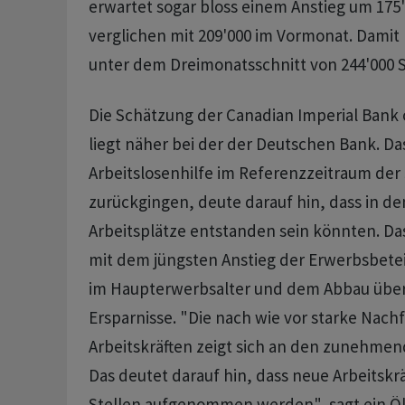
erwartet sogar bloss einem Anstieg um 175'
verglichen mit 209'000 im Vormonat. Damit
unter dem Dreimonatsschnitt von 244'000 S
Die Schätzung der Canadian Imperial Bank
liegt näher bei der der Deutschen Bank. Das
Arbeitslosenhilfe im Referenzzeitraum der
zurückgingen, deute darauf hin, dass in de
Arbeitsplätze entstanden sein könnten. Da
mit dem jüngsten Anstieg der Erwerbsbetei
im Haupterwerbsalter und dem Abbau über
Ersparnisse. "Die nach wie vor starke Nach
Arbeitskräften zeigt sich an den zunehmen
Das deutet darauf hin, dass neue Arbeitskräf
Stellen aufgenommen werden", sagt ein 