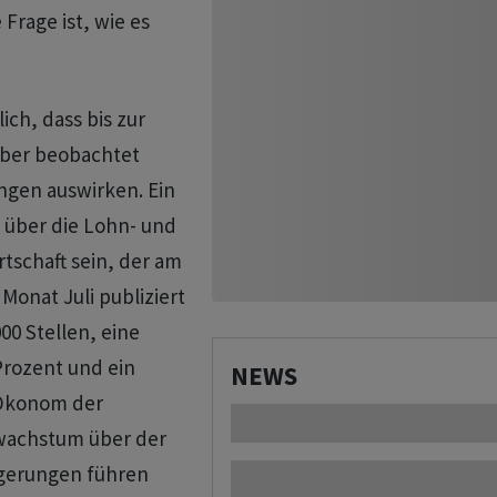
Frage ist, wie es
ch, dass bis zur
ber beobachtet
ungen auswirken. Ein
t über die Lohn- und
tschaft sein, der am
onat Juli publiziert
00 Stellen, eine
Prozent und ein
NEWS
 Ökonom der
nwachstum über der
eigerungen führen