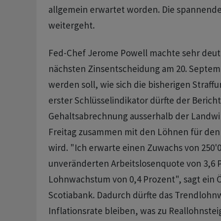
allgemein erwartet worden. Die spannende 
weitergeht.
Fed-Chef Jerome Powell machte sehr deutli
nächsten Zinsentscheidung am 20. Septem
werden soll, wie sich die bisherigen Straff
erster Schlüsselindikator dürfte der Berich
Gehaltsabrechnung ausserhalb der Landwir
Freitag zusammen mit den Löhnen für den M
wird. "Ich erwarte einen Zuwachs von 250'0
unveränderten Arbeitslosenquote von 3,6 
Lohnwachstum von 0,4 Prozent", sagt ein
Scotiabank. Dadurch dürfte das Trendloh
Inflationsrate bleiben, was zu Reallohnst