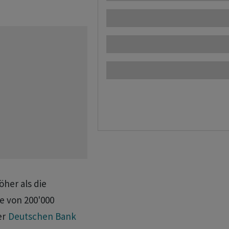
öher als die
ie von 200'000
er
Deutschen Bank