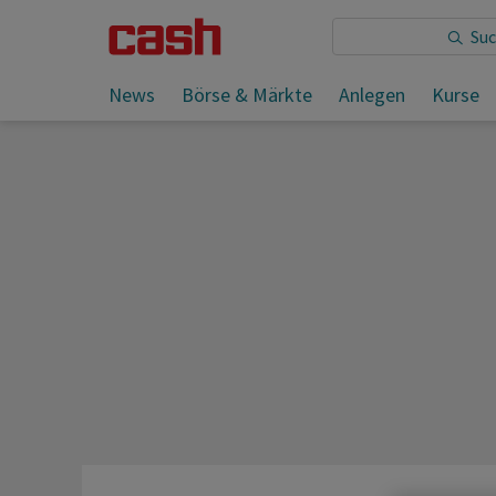
Sie lesen:
News
Börse & Märkte
Anlegen
Kurse