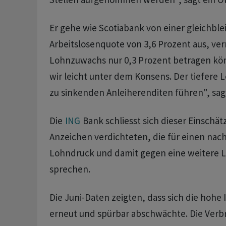
Er gehe wie Scotiabank von einer gleichbl
Arbeitslosenquote von 3,6 Prozent aus, ver
Lohnzuwachs nur 0,3 Prozent betragen kön
wir leicht unter dem Konsens. Der tiefer
zu sinkenden Anleiherenditen führen", sa
Die
ING
Bank schliesst sich dieser Einschätz
Anzeichen verdichteten, die für einen nac
Lohndruck und damit gegen eine weitere 
sprechen.
Die Juni-Daten zeigten, dass sich die hohe 
erneut und spürbar abschwächte. Die Verb