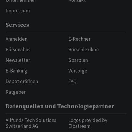
Unternehmen
Kontakt
Impressum
Services
Anmelden
E-Rechner
Börsenabos
Börsenlexikon
Newsletter
Sparplan
E-Banking
Vorsorge
Depot eröffnen
FAQ
Ratgeber
Datenquellen und Technologiepartner
Allfunds Tech Solutions
Logos provided by
Switzerland AG
Elbstream