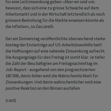
für eine Leitzinssenkung geben. «Aber wir sind uns
bewusst, dass sich eine zu grosse Schwäche auf dem
Arbeitsmarkt und in der Wirtschaft letztendlich als noch
grössere Bedrohung für die Märkte erweisen könnte als
die Inflation», so Zaccarelli.
Der am Donnerstag veröffentlichte überraschend starke
Anstieg der Erstanträge auf US-Arbeitslosenhilfe hielt
die Hoffnungen auf eine nahende Zinssenkung aufrecht.
Die Ausgangslage für den Freitag ist somit klar: Je tiefer
die Zahl der Beschäftigten am Freitagnachmittag im
Job-Report - ausgehend von den prognostizierten
185'000, desto höher wird die Wahrscheinlichkeit für
Zinssenkungen. Und desto wahrscheinlicher wird eine
positive Reaktion an den Börsen ausfallen.
(cash)