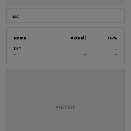
ING
Name
Aktuell
+/-%
ING
–
–
–
–
–