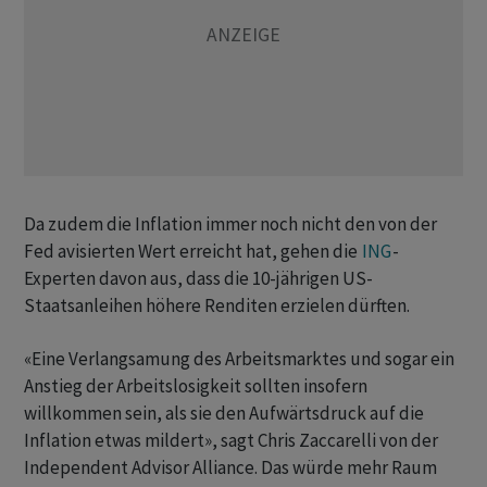
Da zudem die Inflation immer noch nicht den von der
Fed avisierten Wert erreicht hat, gehen die
ING
-
Experten davon aus, dass die 10-jährigen US-
Staatsanleihen höhere Renditen erzielen dürften.
«Eine Verlangsamung des Arbeitsmarktes und sogar ein
Anstieg der Arbeitslosigkeit sollten insofern
willkommen sein, als sie den Aufwärtsdruck auf die
Inflation etwas mildert», sagt Chris Zaccarelli von der
Independent Advisor Alliance. Das würde mehr Raum