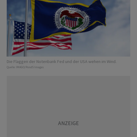
Die Flaggen der Notenbank Fed und der USA wehen im Wind.
Quelle:
IMAGO/Pond5 Images