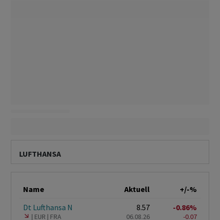
LUFTHANSA
Name
Aktuell
+/-%
Dt Lufthansa N
8.57
-0.86%
EUR
FRA
06.08.26
-0.07