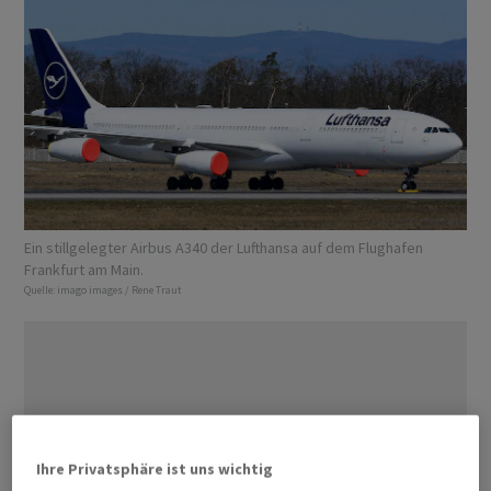
Ein stillgelegter Airbus A340 der Lufthansa auf dem Flughafen
Frankfurt am Main.
Quelle:
imago images / Rene Traut
Ihre Privatsphäre ist uns wichtig