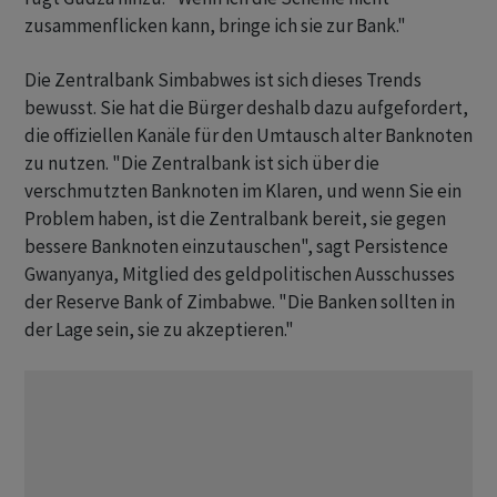
zusammenflicken kann, bringe ich sie zur Bank."
Die Zentralbank Simbabwes ist sich dieses Trends
bewusst. Sie hat die Bürger deshalb dazu aufgefordert,
die offiziellen Kanäle für den Umtausch alter Banknoten
zu nutzen. "Die Zentralbank ist sich über die
verschmutzten Banknoten im Klaren, und wenn Sie ein
Problem haben, ist die Zentralbank bereit, sie gegen
bessere Banknoten einzutauschen", sagt Persistence
Gwanyanya, Mitglied des geldpolitischen Ausschusses
der Reserve Bank of Zimbabwe. "Die Banken sollten in
der Lage sein, sie zu akzeptieren."