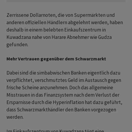
Zerrissene Dollarnoten, die von Supermärkten und
anderen offiziellen Händlern abgelehnt werden, haben
deshalb in einem belebten Einkaufszentrum in
Kuwadzana nahe von Harare Abnehmer wie Gudza
gefunden.
Mehr Vertrauen gegenüber dem Schwarzmarkt
Dabei sind die simbabwischen Banken eigentlich dazu
verpflichtet, verschmutztes Geld im Austausch gegen
frische Scheine anzunehmen. Doch das allgemeine
Misstrauen in das Finanzsystem nach dem Verlust der
Ersparnisse durch die Hyperinflation hat dazu geführt,
dass Schwarzmarkthändler den Banken vorgezogen
werden.
Im Einkaufszentrum von Kuwadzana tönt eine