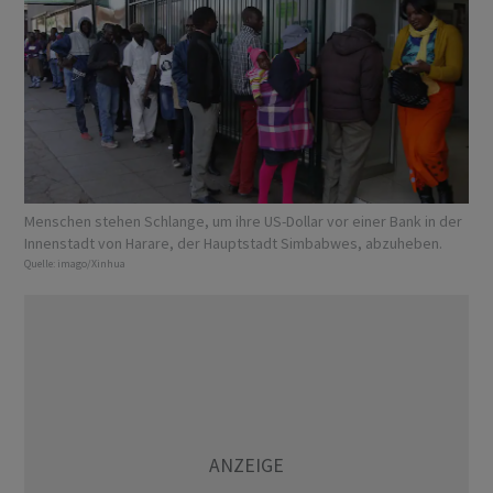
Menschen stehen Schlange, um ihre US-Dollar vor einer Bank in der
Innenstadt von Harare, der Hauptstadt Simbabwes, abzuheben.
Quelle:
imago/Xinhua