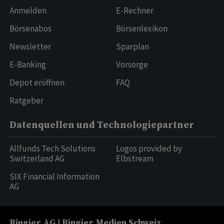
Anmelden
E-Rechner
Börsenabos
Börsenlexikon
Newsletter
Sparplan
E-Banking
Vorsorge
Depot eröffnen
FAQ
Ratgeber
Datenquellen und Technologiepartner
Allfunds Tech Solutions
Logos provided by
Switzerland AG
Elbstream
SIX Financial Information
AG
Ringier AG | Ringier Medien Schweiz