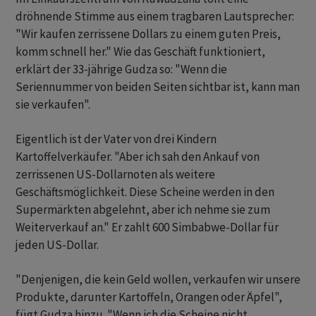
dröhnende Stimme aus einem tragbaren Lautsprecher:
"Wir kaufen zerrissene Dollars zu einem guten Preis,
komm schnell her." Wie das Geschäft funktioniert,
erklärt der 33-jährige Gudza so: "Wenn die
Seriennummer von beiden Seiten sichtbar ist, kann man
sie verkaufen".
Eigentlich ist der Vater von drei Kindern
Kartoffelverkäufer. "Aber ich sah den Ankauf von
zerrissenen US-Dollarnoten als weitere
Geschäftsmöglichkeit. Diese Scheine werden in den
Supermärkten abgelehnt, aber ich nehme sie zum
Weiterverkauf an." Er zahlt 600 Simbabwe-Dollar für
jeden US-Dollar.
"Denjenigen, die kein Geld wollen, verkaufen wir unsere
Produkte, darunter Kartoffeln, Orangen oder Äpfel",
fügt Gudza hinzu. "Wenn ich die Scheine nicht