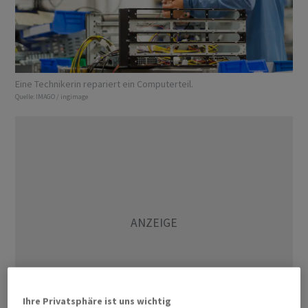
Eine Technikerin repariert ein Computerteil.
Quelle:
IMAGO / ingimage
Ihre Privatsphäre ist uns wichtig