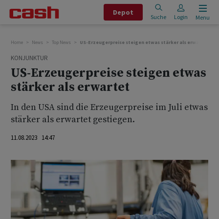
Depot
Suche
Login
Menu
Home
News
Top News
US-Erzeugerpreise steigen etwas stärker als erwartet
KONJUNKTUR
US-Erzeugerpreise steigen etwas
stärker als erwartet
In den USA sind die Erzeugerpreise im Juli etwas
stärker als erwartet gestiegen.
11.08.2023 14:47