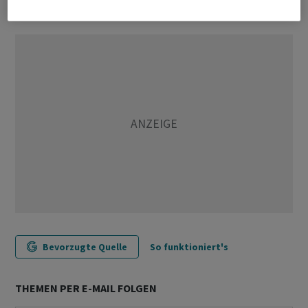
(Reuters)
Bevorzugte Quelle
So funktioniert's
THEMEN PER E-MAIL FOLGEN