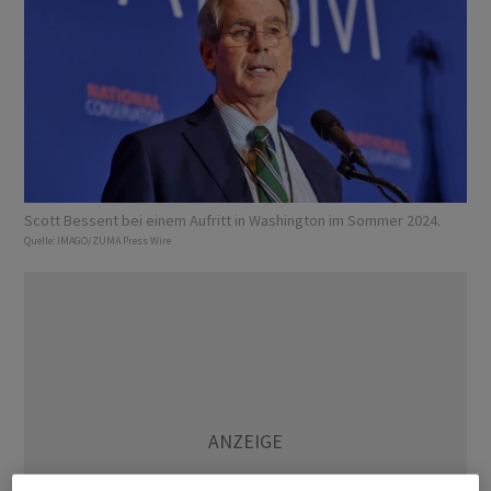
Scott Bessent bei einem Aufritt in Washington im Sommer 2024.
Quelle:
IMAGO/ZUMA Press Wire