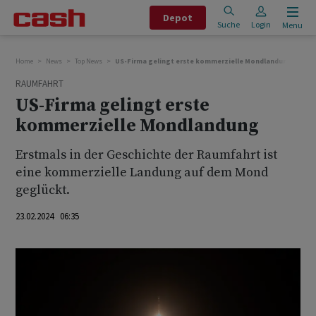
Depot
Suche
Login
Menu
Home
News
Top News
US-Firma gelingt erste kommerzielle Mondlandung
RAUMFAHRT
US-Firma gelingt erste
kommerzielle Mondlandung
Erstmals in der Geschichte der Raumfahrt ist
eine kommerzielle Landung auf dem Mond
geglückt.
23.02.2024 06:35