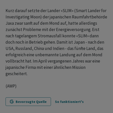
Kurz darauf setzte der Lander «SLIM» (Smart Lander for
Investigating Moon) der japanischen Raumfahrtbehörde
Jaxa zwar sanft auf dem Mond auf, hatte allerdings
zunächst Probleme mit der Energieversorgung. Erst
nach tagelangem Stromausfall konnte «SLIM» dann
doch noch in Betrieb gehen. Damit ist Japan - nach den
USA, Russland, China und Indien - das fünfte Land, das
erfolgreich eine unbemannte Landung auf dem Mond
vollbracht hat. Im April vergangenen Jahres war eine
japanische Firma mit einer ähnlichen Mission
gescheitert.
(AWP)
Bevorzugte Quelle
So funktioniert's