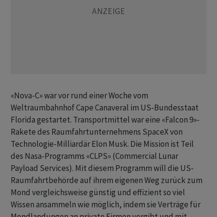
«Nova-C» war vor rund einer Woche vom
Weltraumbahnhof Cape Canaveral im US-Bundesstaat
Florida gestartet. Transportmittel war eine «Falcon 9»-
Rakete des Raumfahrtunternehmens SpaceX von
Technologie-Milliardär Elon Musk. Die Mission ist Teil
des Nasa-Programms «CLPS» (Commercial Lunar
Payload Services). Mit diesem Programm will die US-
Raumfahrtbehörde auf ihrem eigenen Weg zurück zum
Mond vergleichsweise günstig und effizient so viel
Wissen ansammeln wie möglich, indem sie Verträge für
Mondlandungen an private Firmen vergibt und mit