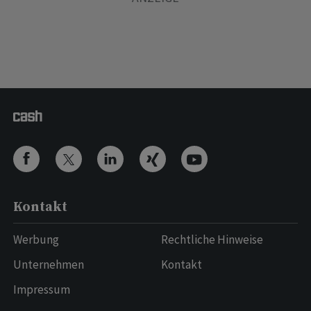
Kontakt
Werbung
Rechtliche Hinweise
Unternehmen
Kontakt
Impressum