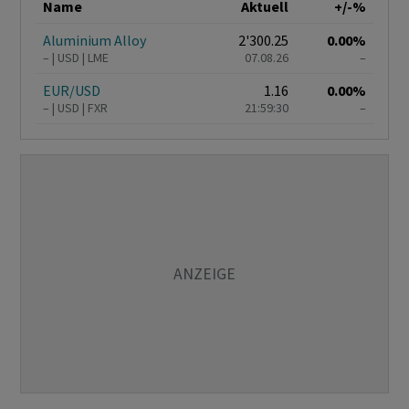
Name
Aktuell
+/-%
Aluminium Alloy
2'300.25
0.00%
–
USD
LME
07.08.26
–
EUR/USD
1.16
0.00%
–
USD
FXR
21:59:30
–