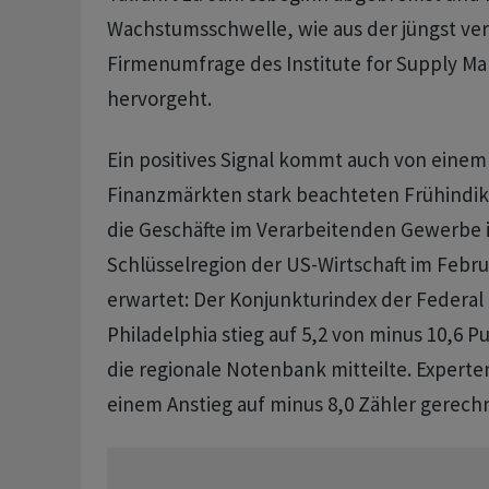
Wachstumsschwelle, wie aus der jüngst ver
Firmenumfrage des Institute for Supply M
hervorgeht.
Ein positives Signal kommt auch von einem
Finanzmärkten stark beachteten Frühindik
die Geschäfte im Verarbeitenden Gewerbe i
Schlüsselregion der US-Wirtschaft im Febru
erwartet: Der Konjunkturindex der Federal
Philadelphia stieg auf 5,2 von minus 10,6 P
die regionale Notenbank mitteilte. Experten
einem Anstieg auf minus 8,0 Zähler gerech