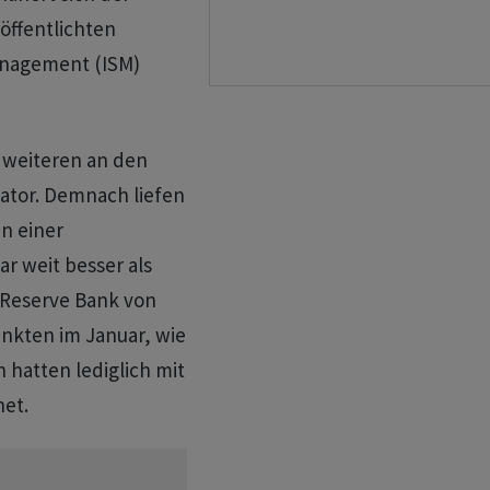
öffentlichten
anagement (ISM)
 weiteren an den
ator. Demnach liefen
n einer
ar weit besser als
 Reserve Bank von
unkten im Januar, wie
 hatten lediglich mit
net.