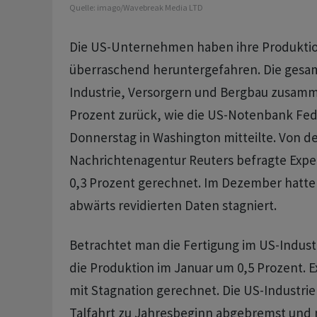
Quelle:
imago/Wavebreak Media LTD
Die US-Unternehmen haben ihre Produktio
überraschend heruntergefahren. Die gesa
Industrie, Versorgern und Bergbau zusamm
Prozent zurück, wie die US-Notenbank Fed
Donnerstag in Washington mitteilte. Von d
Nachrichtenagentur Reuters befragte Exper
0,3 Prozent gerechnet. Im Dezember hatte
abwärts revidierten Daten stagniert.
Betrachtet man die Fertigung im US-Industr
die Produktion im Januar um 0,5 Prozent. E
mit Stagnation gerechnet. Die US-Industrie 
Talfahrt zu Jahresbeginn abgebremst und n