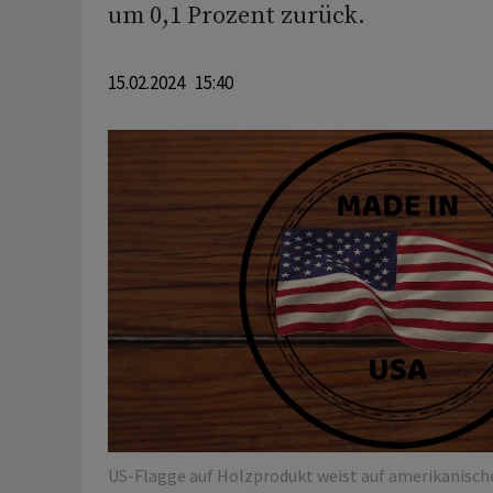
um 0,1 Prozent zurück.
15.02.2024 15:40
US-Flagge auf Holzprodukt weist auf amerikanische