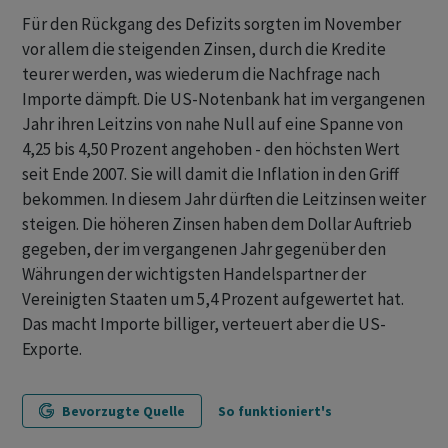
Für den Rückgang des Defizits sorgten im November
vor allem die steigenden Zinsen, durch die Kredite
teurer werden, was wiederum die Nachfrage nach
Importe dämpft. Die US-Notenbank hat im vergangenen
Jahr ihren Leitzins von nahe Null auf eine Spanne von
4,25 bis 4,50 Prozent angehoben - den höchsten Wert
seit Ende 2007. Sie will damit die Inflation in den Griff
bekommen. In diesem Jahr dürften die Leitzinsen weiter
steigen. Die höheren Zinsen haben dem Dollar Auftrieb
gegeben, der im vergangenen Jahr gegenüber den
Währungen der wichtigsten Handelspartner der
Vereinigten Staaten um 5,4 Prozent aufgewertet hat.
Das macht Importe billiger, verteuert aber die US-
Exporte.
Bevorzugte Quelle
So funktioniert's