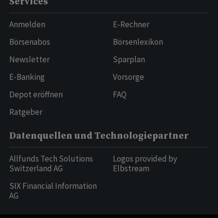
Services
Anmelden
E-Rechner
Börsenabos
Börsenlexikon
Newsletter
Sparplan
E-Banking
Vorsorge
Depot eröffnen
FAQ
Ratgeber
Datenquellen und Technologiepartner
Allfunds Tech Solutions
Logos provided by
Switzerland AG
Elbstream
SIX Financial Information
AG