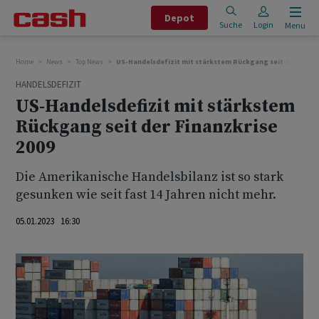
Depot
Suche
Login
Menu
Home
News
Top News
US-Handelsdefizit mit stärkstem Rückgang seit der Finanz
HANDELSDEFIZIT
US-Handelsdefizit mit stärkstem
Rückgang seit der Finanzkrise
2009
Die Amerikanische Handelsbilanz ist so stark
gesunken wie seit fast 14 Jahren nicht mehr.
05.01.2023 16:30