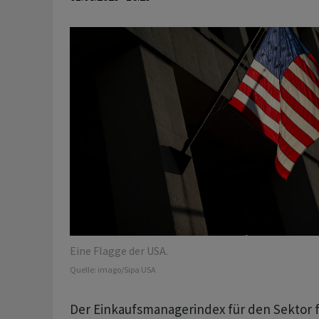
Eine Flagge der USA.
Quelle:
imago/Sipa USA
Der Einkaufsmanagerindex für den Sektor f