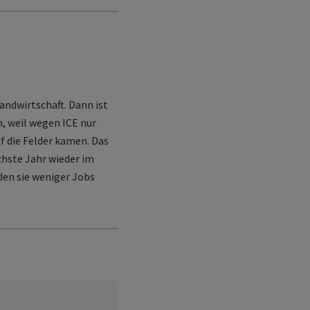
andwirtschaft. Dann ist
, weil wegen ICE nur
f die Felder kamen. Das
chste Jahr wieder im
en sie weniger Jobs