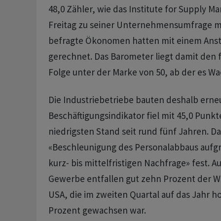
48,0 Zähler, wie das Institute for Supply 
Freitag zu seiner Unternehmensumfrage mit
befragte Ökonomen hatten mit einem Ansti
gerechnet. Das Barometer liegt damit den 
Folge unter der Marke von 50, ab der es W
Die Industriebetriebe bauten deshalb erneu
Beschäftigungsindikator fiel mit 45,0 Punk
niedrigsten Stand seit rund fünf Jahren. Da
«Beschleunigung des Personalabbaus aufg
kurz- bis mittelfristigen Nachfrage» fest. 
Gewerbe entfallen gut zehn Prozent der Wi
USA, die im zweiten Quartal auf das Jahr 
Prozent gewachsen war.