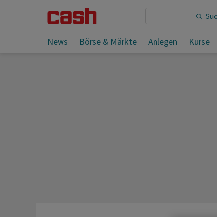
Sie lesen:
News
Börse & Märkte
Anlegen
Kurse