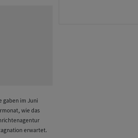
e gaben im Juni
ormonat, wie das
hrichtenagentur
agnation erwartet.