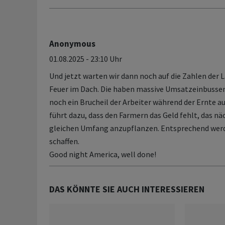
Anonymous
01.08.2025 - 23:10 Uhr
Und jetzt warten wir dann noch auf die Zahlen der L
Feuer im Dach. Die haben massive Umsatzeinbussen
noch ein Brucheil der Arbeiter während der Ernte au
führt dazu, dass den Farmern das Geld fehlt, das nä
gleichen Umfang anzupflanzen. Entsprechend werd
schaffen.
Good night America, well done!
DAS KÖNNTE SIE AUCH INTERESSIEREN