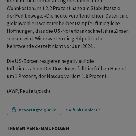
Kerninflation «unter Abzug der dominanten
Wohnkosten» mit 2,2 Prozent nahe am Stabilitätsziel
der Fed bewege: «Die heute veröffentlichten Daten sind
gleichwohl ein weiterer herber Dämpfer für jegliche
Hoffnungen, dass die US-Notenbank schnell ihre Zinsen
senken wird. Wir erwarten die geldpolitische
Kehrtwende derzeit nicht vor Juni 2024.»
Die US-Börsen reagieren negativ auf die
Inflationszahlen. Der Dow Jones fällt im frühen Handel
um 1 Prozent, der Nasdaq verliert 1,8 Prozent.
(AWP/Reuters/cash)
Bevorzugte Quelle
So funktioniert's
THEMEN PER E-MAIL FOLGEN