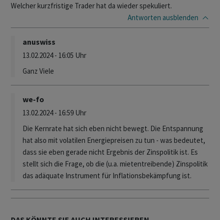
Welcher kurzfristige Trader hat da wieder spekuliert.
Antworten
ausblenden
anuswiss
13.02.2024 - 16:05 Uhr
Ganz Viele
we-fo
13.02.2024 - 16:59 Uhr
Die Kernrate hat sich eben nicht bewegt. Die Entspannung
hat also mit volatilen Energiepreisen zu tun - was bedeutet,
dass sie eben gerade nicht Ergebnis der Zinspolitik ist. Es
stellt sich die Frage, ob die (u.a. mietentreibende) Zinspolitik
das adäquate Instrument für Inflationsbekämpfung ist.
DAS KÖNNTE SIE AUCH INTERESSIEREN