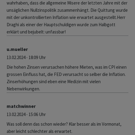
wahrhaben, dass die allgemeine Misere der letzten Jahre mit der
unsäglichen Nullzinspolitik zusammenhängt. Die Quittung wurde
mit der unkontrollierten Inflation wie erwartet ausgestellt.Herr
Draghi als einer der Hauptschuldigen wurde zum Halbgott
erklärt und bejubelt: unfassbar!
u.mueller
13.02.2024 - 18:09 Uhr
Die hohen Zinsen verursachen höhere Mieten, was im CPI einen
grossen Einfluss hat, die FED verursacht so selber die Inflation.
Zinserhöhungen sind eben eine Medizin mit vielen
Nebenwirkungen.
matchwinner
13.02.2024 - 15:06 Uhr
Was soll denn das schon wieder? Klar besser als im Vormonat,
aber leicht schlechter als erwartet.