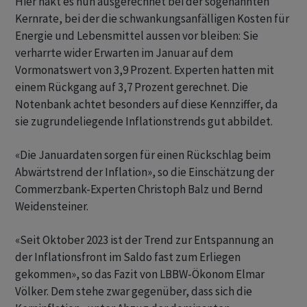
Hier hakt es nun ausgerechnet bei der sogenannten
Kernrate, bei der die schwankungsanfälligen Kosten für
Energie und Lebensmittel aussen vor bleiben: Sie
verharrte wider Erwarten im Januar auf dem
Vormonatswert von 3,9 Prozent. Experten hatten mit
einem Rückgang auf 3,7 Prozent gerechnet. Die
Notenbank achtet besonders auf diese Kennziffer, da
sie zugrundeliegende Inflationstrends gut abbildet.
«Die Januardaten sorgen für einen Rückschlag beim
Abwärtstrend der Inflation», so die Einschätzung der
Commerzbank-Experten Christoph Balz und Bernd
Weidensteiner.
«Seit Oktober 2023 ist der Trend zur Entspannung an
der Inflationsfront im Saldo fast zum Erliegen
gekommen», so das Fazit von LBBW-Ökonom Elmar
Völker. Dem stehe zwar gegenüber, dass sich die