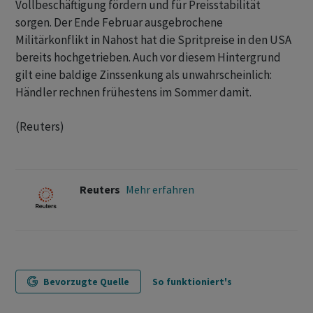
Vollbeschäftigung ⁠fördern und für Preisstabilität
sorgen. Der Ende Februar ‌ausgebrochene
Militärkonflikt in Nahost hat die Spritpreise in den USA
bereits hochgetrieben. Auch vor ‌diesem Hintergrund
gilt eine baldige Zinssenkung ​als unwahrscheinlich:
Händler rechnen frühestens im Sommer damit.
(Reuters)
Reuters
Mehr erfahren
Bevorzugte Quelle
So funktioniert's