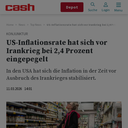
Depot
Suche
Login
Menu
Home
News
Top News
US-Inflationsrate hat sich vor Irankrieg bei 2,4 Prozent e
KONJUNKTUR
US-Inflationsrate hat sich vor
Irankrieg bei 2,4 Prozent
eingepegelt
In den USA hat sich die Inflation in der Zeit vor
Ausbruch ‌des ⁠Irankrieges stabilisiert.
11.03.2026 14:01