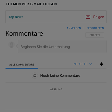
THEMEN PER E-MAIL FOLGEN
Top News
Folgen
ANMELDEN
|
REGISTRIEREN
Kommentare
FOLGE DIESER U
FOLGEN
NEUESTE
ALLE KOMMENTARE
Alle Kommentare
Noch keine Kommentare
WERBUNG