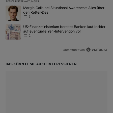
AKTIVE UNTERHALTUNGEN
Das Folgende ist eine Liste der am meisten kommentierten Artikel
Ein Trendartikel mit dem Titel "Margin Calls bei Situational Awar
Margin Calls bei Situational Awareness: Alles über
den Retter-Deal
3
Ein Trendartikel mit dem Titel "US-Finanzministerium bereitet Ban
US-Finanzministerium bereitet Banken laut Insider
auf eventuelle Yen-Intervention vor
2
Unterstützt von
DAS KÖNNTE SIE AUCH INTERESSIEREN