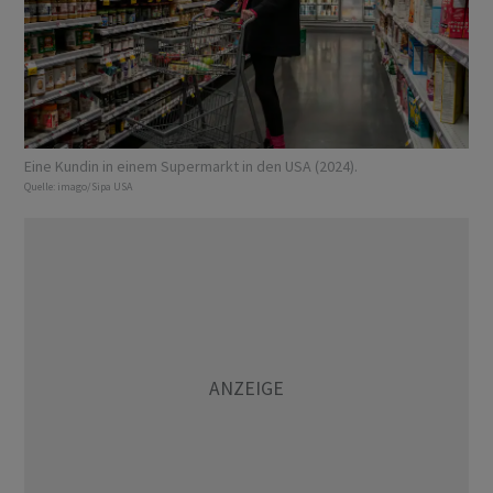
Eine Kundin in einem Supermarkt in den USA (2024).
Quelle:
imago/Sipa USA