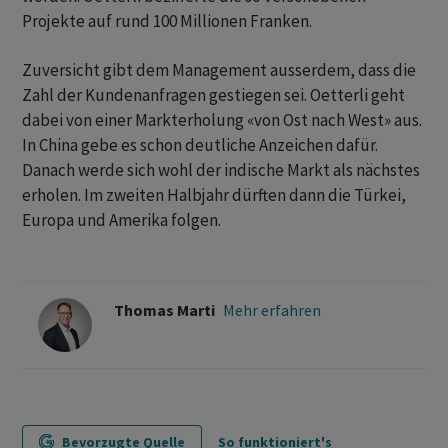
Projekte auf rund 100 Millionen Franken.
Zuversicht gibt dem Management ausserdem, dass die
Zahl der Kundenanfragen gestiegen sei. Oetterli geht
dabei von einer Markterholung «von Ost nach West» aus.
In China gebe es schon deutliche Anzeichen dafür.
Danach werde sich wohl der indische Markt als nächstes
erholen. Im zweiten Halbjahr dürften dann die Türkei,
Europa und Amerika folgen.
Thomas Marti
Mehr erfahren
Bevorzugte Quelle
So funktioniert's