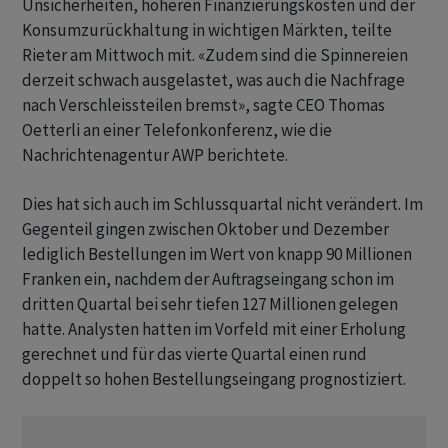
Unsicherheiten, höheren Finanzierungskosten und der
Konsumzurückhaltung in wichtigen Märkten, teilte
Rieter am Mittwoch mit. «Zudem sind die Spinnereien
derzeit schwach ausgelastet, was auch die Nachfrage
nach Verschleissteilen bremst», sagte CEO Thomas
Oetterli an einer Telefonkonferenz, wie die
Nachrichtenagentur AWP berichtete.
Dies hat sich auch im Schlussquartal nicht verändert. Im
Gegenteil gingen zwischen Oktober und Dezember
lediglich Bestellungen im Wert von knapp 90 Millionen
Franken ein, nachdem der Auftragseingang schon im
dritten Quartal bei sehr tiefen 127 Millionen gelegen
hatte. Analysten hatten im Vorfeld mit einer Erholung
gerechnet und für das vierte Quartal einen rund
doppelt so hohen Bestellungseingang prognostiziert.