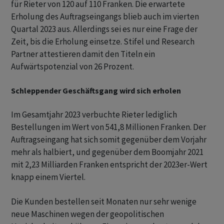
für Rieter von 120 auf 110 Franken. Die erwartete
Erholung des Auftragseingangs blieb auch im vierten
Quartal 2023 aus. Allerdings sei es nur eine Frage der
Zeit, bis die Erholung einsetze. Stifel und Research
Partner attestieren damit den Titeln ein
Aufwärtspotenzial von 26 Prozent.
Schleppender Geschäftsgang wird sich erholen
Im Gesamtjahr 2023 verbuchte Rieter lediglich
Bestellungen im Wert von 541,8 Millionen Franken. Der
Auftragseingang hat sich somit gegenüber dem Vorjahr
mehr als halbiert, und gegenüber dem Boomjahr 2021
mit 2,23 Milliarden Franken entspricht der 2023er-Wert
knapp einem Viertel.
Die Kunden bestellen seit Monaten nur sehr wenige
neue Maschinen wegen der geopolitischen