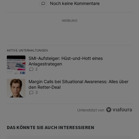
Noch keine Kommentare
WERBUNG
AKTIVE UNTERHALTUNGEN
Das Folgende ist eine Liste der am meisten kommentierten Artikel
Ein Trendartikel mit dem Titel "SMI-Aufsteiger: Hüst-und-Hott e
SMI-Aufsteiger: Hüst-und-Hott eines
Anlagestrategen
2
Ein Trendartikel mit dem Titel "Margin Calls bei Situational Awar
Margin Calls bei Situational Awareness: Alles über
den Retter-Deal
3
Unterstützt von
DAS KÖNNTE SIE AUCH INTERESSIEREN