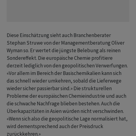
Diese ⁠Einschätzung sieht auch Branchenberater
Stephan Struwe von der Managementberatung Oliver
Wyman so. Er wertet die jüngste Belebung als reinen
Sondereffekt. Die europäische Chemie profitiere
derzeit lediglich von den geopolitischen Verwerfungen.
«Vor allem im Bereich der Basischemikalien kann sich
‌das schnell wieder umkehren, sobald die Lieferwege
wieder sicher passierbar sind.» Die strukturellen
Probleme der europäischen Chemieindustrie und auch
die schwache Nachfrage blieben bestehen. Auch die
Überkapazitäten in Asien würden nicht verschwinden.
«Wenn sich also die geopolitische Lage normalisiert hat,
wird dementsprechend auch der Preisdruck
zurückkehren.»