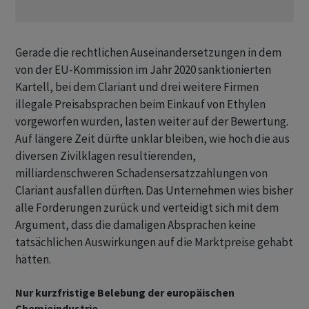
Gerade die rechtlichen Auseinandersetzungen in dem
von der EU-Kommission im Jahr 2020 sanktionierten
Kartell, bei dem Clariant und drei weitere Firmen
illegale Preisabsprachen beim Einkauf von Ethylen
vorgeworfen wurden, lasten weiter auf der Bewertung.
Auf längere Zeit dürfte unklar bleiben, wie hoch die aus
diversen Zivilklagen resultierenden,
milliardenschweren Schadensersatzzahlungen von
Clariant ausfallen dürften. Das Unternehmen wies bisher
alle Forderungen zurück und verteidigt sich mit dem
Argument, dass die damaligen Absprachen keine
tatsächlichen Auswirkungen auf die Marktpreise gehabt
hätten.
Nur kurzfristige Belebung der europäischen
Chemieindustrie