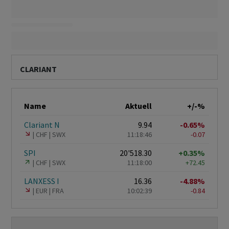
CLARIANT
Name
Aktuell
+/-%
Clariant N
9.94
-0.65%
CHF
SWX
11:18:46
-0.07
SPI
20'518.30
+0.35%
CHF
SWX
11:18:00
+72.45
LANXESS I
16.36
-4.88%
EUR
FRA
10:02:39
-0.84