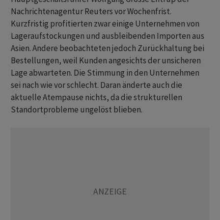
Nachrichtenagentur Reuters vor Wochenfrist. ​
Kurzfristig profitierten zwar einige Unternehmen von
Lageraufstockungen und ausbleibenden Importen aus
Asien. Andere beobachteten jedoch Zurückhaltung bei
Bestellungen, weil ⁠Kunden angesichts der unsicheren
Lage abwarteten. Die Stimmung in den Unternehmen
sei nach wie vor schlecht. Daran änderte auch die
aktuelle ​Atempause nichts, da die strukturellen
Standortprobleme ungelöst blieben.