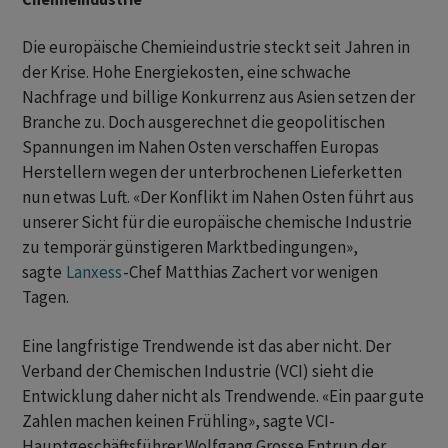
Die europäische Chemieindustrie steckt seit Jahren in
der Krise. Hohe Energiekosten, eine schwache
Nachfrage und billige Konkurrenz aus Asien setzen der
Branche zu. Doch ausgerechnet die geopolitischen
Spannungen im Nahen Osten verschaffen Europas
Herstellern wegen der unterbrochenen Lieferketten
nun etwas Luft. «Der Konflikt im Nahen Osten führt aus
unserer Sicht ‌für die europäische ⁠chemische Industrie
zu temporär günstigeren Marktbedingungen»,
sagte
Lanxess
-Chef Matthias Zachert vor wenigen
Tagen.
Eine langfristige Trendwende ist das aber nicht. Der
Verband der Chemischen Industrie (VCI) sieht die
Entwicklung daher nicht als Trendwende. «Ein paar gute
Zahlen machen keinen Frühling», sagte VCI-
Hauptgeschäftsführer Wolfgang Grosse Entrup der ​