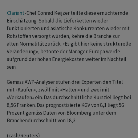
Clariant
-Chef Conrad Keijzer teilte diese ernüchternde
Einschätzung. Sobald die Lieferketten wieder
funktionierten und asiatische Konkurrenten wieder mit
‌Rohstoffen versorgt würden, kehre die Branche zur
alten Normalität zurück. «Es gibt hier keine strukturelle
Veränderung», betonte der Manager. Europa werde
aufgrund der hohen Energiekosten weiter ​im Nachteil
sein.
Gemäss AWP-Analyser stufen drei Experten den Titel
mit «Kaufen», zwölf mit «Halten» und zwei mit
«Verkaufen» ein. Das durchschnittliche Kursziel liegt bei
8,56 Franken. Das prognostizierte KGV von 8,1 liegt 56
Prozent gemäss Daten von Bloomberg unter dem
Branchendurchschnitt von 18,3.
(cash/Reuters)