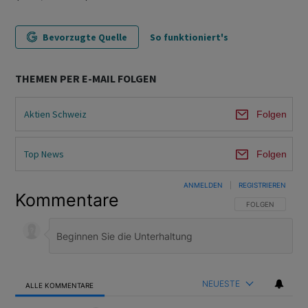
Bevorzugte Quelle
So funktioniert's
THEMEN PER E-MAIL FOLGEN
Aktien Schweiz
Folgen
Top News
Folgen
ANMELDEN
|
REGISTRIEREN
Kommentare
FOLGE DIESER U
FOLGEN
NEUESTE
ALLE KOMMENTARE
Alle Kommentare