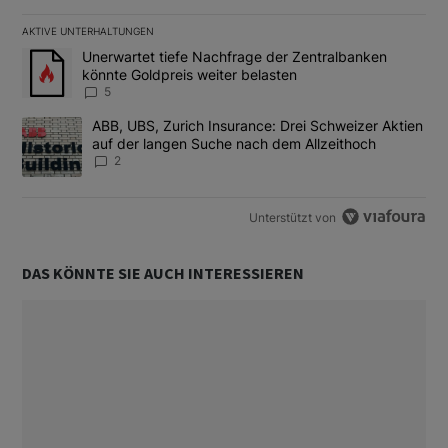
AKTIVE UNTERHALTUNGEN
Das Folgende ist eine Liste der am meisten kommentierten Artikel
Ein Trendartikel mit dem Titel "Unerwartet tiefe Nachfrage der 
Unerwartet tiefe Nachfrage der Zentralbanken
könnte Goldpreis weiter belasten
5
Ein Trendartikel mit dem Titel "ABB, UBS, Zurich Insurance: Dre
ABB, UBS, Zurich Insurance: Drei Schweizer Aktien
auf der langen Suche nach dem Allzeithoch
2
Unterstützt von
DAS KÖNNTE SIE AUCH INTERESSIEREN