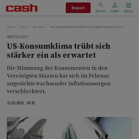
Depot
Suche
Login
Menu
Home
News
Top News
US-Konsumklima trübt sich stärker ein als erwartet
WIRTSCHAFT
US-Konsumklima trübt sich
stärker ein als erwartet
Die Stimmung der Konsumenten in den
Vereinigten Staaten hat sich im Februar
angesichts wachsender Inflationssorgen
verschlechtert.
21.02.2025 16:35