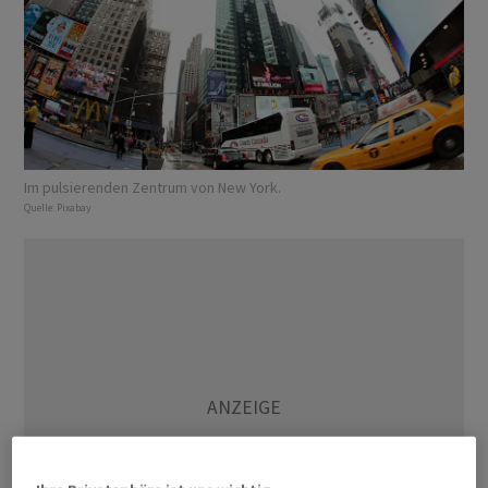
Im pulsierenden Zentrum von New York.
Quelle:
Pixabay