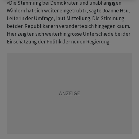
«Die Stimmung bei Demokraten und unabhängigen
Wählern hat sich weiter eingetrübt», sagte Joanne Hsu,
Leiterin der Umfrage, laut Mitteilung. Die Stimmung
bei den Republikanern veränderte sich hingegen kaum.
Hier zeigten sich weiterhin grosse Unterschiede bei der
Einschätzung der Politik der neuen Regierung.