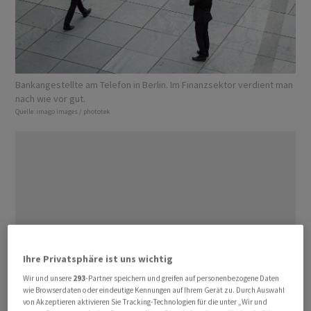
Bankangestellte am Telefon in Berlin. Im Finanzsektor verdient man
nach wie vor gut.
Quelle:
imago images / phototek
Ihre Privatsphäre ist uns wichtig
Wir und unsere
293
-Partner speichern und greifen auf personenbezogene Daten
wie Browserdaten oder eindeutige Kennungen auf Ihrem Gerät zu. Durch Auswahl
von Akzeptieren aktivieren Sie Tracking-Technologien für die unter „Wir und