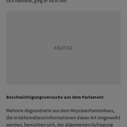
sich handele, ging er nicht ein.
Beschwichtigungsversuche aus dem Parlament
Mehrere Abgeordnete aus dem Repräsentantenhaus,
die in Geheimdienstinformationen dieser Art eingeweiht
werden, bemühten sich, der allgemeinen Aufregung