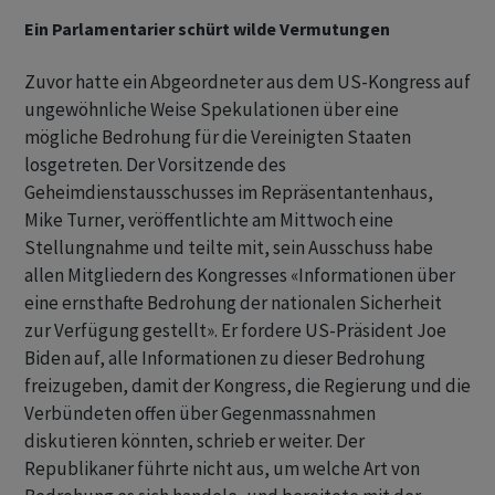
Ein Parlamentarier schürt wilde Vermutungen
Zuvor hatte ein Abgeordneter aus dem US-Kongress auf
ungewöhnliche Weise Spekulationen über eine
mögliche Bedrohung für die Vereinigten Staaten
losgetreten. Der Vorsitzende des
Geheimdienstausschusses im Repräsentantenhaus,
Mike Turner, veröffentlichte am Mittwoch eine
Stellungnahme und teilte mit, sein Ausschuss habe
allen Mitgliedern des Kongresses «Informationen über
eine ernsthafte Bedrohung der nationalen Sicherheit
zur Verfügung gestellt». Er fordere US-Präsident Joe
Biden auf, alle Informationen zu dieser Bedrohung
freizugeben, damit der Kongress, die Regierung und die
Verbündeten offen über Gegenmassnahmen
diskutieren könnten, schrieb er weiter. Der
Republikaner führte nicht aus, um welche Art von