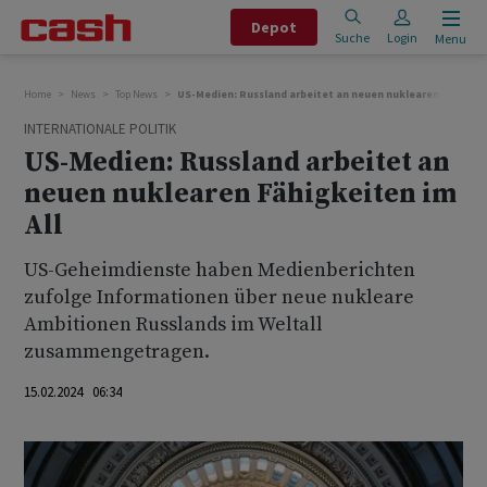
Depot
Suche
Login
Menu
Home
News
Top News
US-Medien: Russland arbeitet an neuen nuklearen Fähigkei
INTERNATIONALE POLITIK
US-Medien: Russland arbeitet an
neuen nuklearen Fähigkeiten im
All
US-Geheimdienste haben Medienberichten
zufolge Informationen über neue nukleare
Ambitionen Russlands im Weltall
zusammengetragen.
15.02.2024 06:34