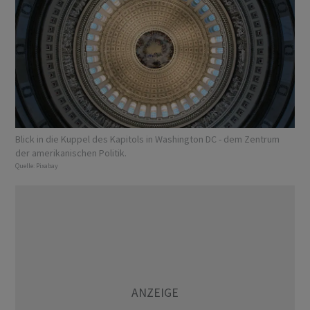
Blick in die Kuppel des Kapitols in Washington DC - dem Zentrum
der amerikanischen Politik.
Quelle:
Pixabay