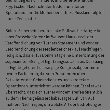
Bedrohung es sich handele, und bereitete mit der
kryptischen Nachricht den Boden für allerlei
Spekulationen. Die Medienberichte zu Russland folgten
kurze Zeit später.
Bidens Sicherheitsberater Jake Sullivan bestätigte bei
einer Pressekonferenz im Weissen Haus - nach der
Veröffentlichung von Turners Statement und vor der
Veröffentlichung der Medienberichte - auf Nachfragen
lediglich, dass er für Donnerstag eine Unterrichtung der
sogenannten «Gang of Eight» angesetzt habe. Der «Gang
of Eight» gehören hochrangige Kongressabgeordnete
beider Parteien an, die vom Präsidenten über
Aktivitäten des Geheimdienstes und verdeckte
Operationen unterrichtet werden können. Er sei etwas
überrascht, dass sich Turner vor dem Treffen öffentlich
zu dem Thema geäussert habe, sagte Sullivan. Auf
mehrere Nachfragen, um welche Art der Bedrohung es