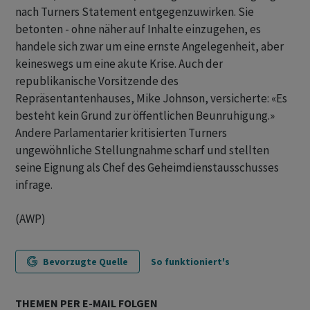
nach Turners Statement entgegenzuwirken. Sie
betonten - ohne näher auf Inhalte einzugehen, es
handele sich zwar um eine ernste Angelegenheit, aber
keineswegs um eine akute Krise. Auch der
republikanische Vorsitzende des
Repräsentantenhauses, Mike Johnson, versicherte: «Es
besteht kein Grund zur öffentlichen Beunruhigung.»
Andere Parlamentarier kritisierten Turners
ungewöhnliche Stellungnahme scharf und stellten
seine Eignung als Chef des Geheimdienstausschusses
infrage.
(AWP)
Bevorzugte Quelle
So funktioniert's
THEMEN PER E-MAIL FOLGEN