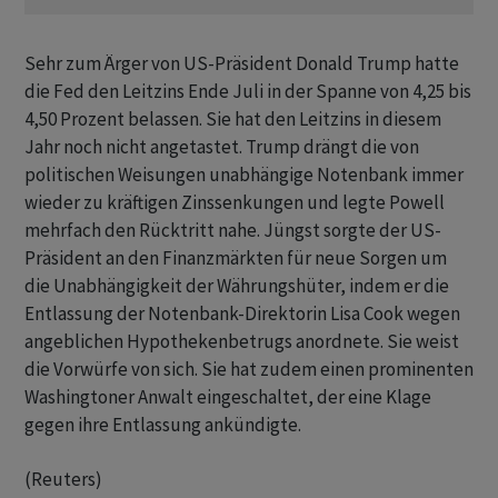
Sehr zum Ärger von US-Präsident Donald Trump hatte
die Fed den Leitzins Ende Juli in der Spanne von 4,25 bis
4,50 Prozent belassen. Sie hat den Leitzins in diesem
Jahr noch nicht angetastet. Trump drängt die von
politischen Weisungen unabhängige Notenbank immer
wieder zu kräftigen Zinssenkungen und legte Powell
mehrfach den Rücktritt nahe. Jüngst sorgte der US-
Präsident an den Finanzmärkten für neue Sorgen um
die Unabhängigkeit der Währungshüter, indem er die
Entlassung der Notenbank-Direktorin Lisa Cook wegen
angeblichen Hypothekenbetrugs anordnete. Sie weist
die Vorwürfe von sich. Sie hat zudem einen prominenten
Washingtoner Anwalt eingeschaltet, der eine Klage
gegen ihre Entlassung ankündigte.
(Reuters)