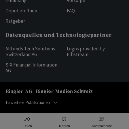
E-Banking
Vorsorge
Depot eröffnen
FAQ
Ratgeber
Datenquellen und Technologiepartner
Allfunds Tech Solutions
Logos provided by
Switzerland AG
Elbstream
SIX Financial Information
AG
Ringier AG | Ringier Medien Schweiz
16
weitere Publikationen
Teilen
Merken
Kommentare