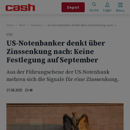
Depot
Suche
Login
Menu
Home
News
Top News
US-Notenbanker denkt über Zinssenkung nach: Keine Fes
USA
US-Notenbanker denkt über
Zinssenkung nach: Keine
Festlegung auf September
Aus der Führungsebene der US-Notenbank
mehren sich die Signale für eine Zinssenkung.
27.08.2025 15:46