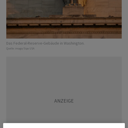
Das Federal-Reserve-Gebäude in Washington.
Quelle:
imago/Sipa USA