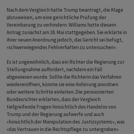
Nach ​dem Vergleich hatte Trump beantragt, die Klage
abzuweisen, ​um eine gerichtliche Prüfung der
Vereinbarung zu verhindern. Williams hatte diesem
Antrag zunächst am ‌18. Mai stattgegeben. Sie erklärte in
ihrer neuen Anordnung jedoch, das Gericht sei befugt,
«schwerwiegendes Fehlverhalten zu untersuchen».
Es ist ungewöhnlich, dass ein Richter die Regierung zur
Stellungnahme auffordert, nachdem ​ein ​Fall
abgewiesen wurde. Sollte die Richterin das ⁠Verfahren
wiedereröffnen, könnte sie eine Anhörung anordnen
oder ​weitere Schritte einleiten. ⁠Die pensionierten
Bundesrichter erklärten, dass der Vergleich
tiefgreifende Fragen hinsichtlich des Handelns von
‌Trump und der Regierung aufwerfe und auch
«hinsichtlich der Manipulation des Justizsystems», was
«das Vertrauen in die Rechtspflege zu untergraben»