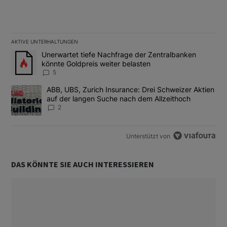
AKTIVE UNTERHALTUNGEN
Das Folgende ist eine Liste der am meisten kommentierten Artikel
Ein Trendartikel mit dem Titel "Unerwartet tiefe Nachfrage der 
Unerwartet tiefe Nachfrage der Zentralbanken
könnte Goldpreis weiter belasten
5
Ein Trendartikel mit dem Titel "ABB, UBS, Zurich Insurance: Dre
ABB, UBS, Zurich Insurance: Drei Schweizer Aktien
auf der langen Suche nach dem Allzeithoch
2
Unterstützt von
DAS KÖNNTE SIE AUCH INTERESSIEREN