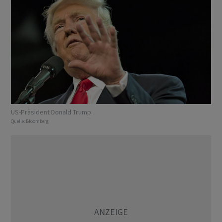
US-Präsident Donald Trump.
Quelle:
Bloomberg