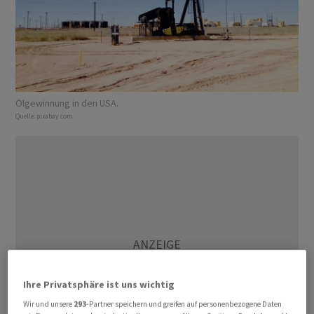
Ölgewinnung in den USA.
Quelle:
pixabay.com
Ihre Privatsphäre ist uns wichtig
Wir und unsere
293
-Partner speichern und greifen auf personenbezogene Daten