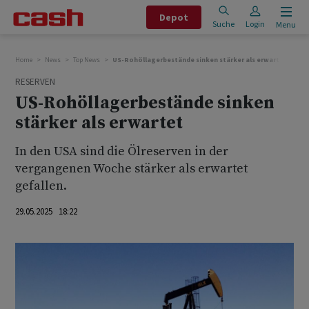
Depot
Suche
Login
Menu
Home
News
Top News
US-Rohöllagerbestände sinken stärker als erwartet
RESERVEN
US-Rohöllagerbestände sinken
stärker als erwartet
In den USA sind die Ölreserven in der
vergangenen Woche stärker als erwartet
gefallen.
29.05.2025 18:22