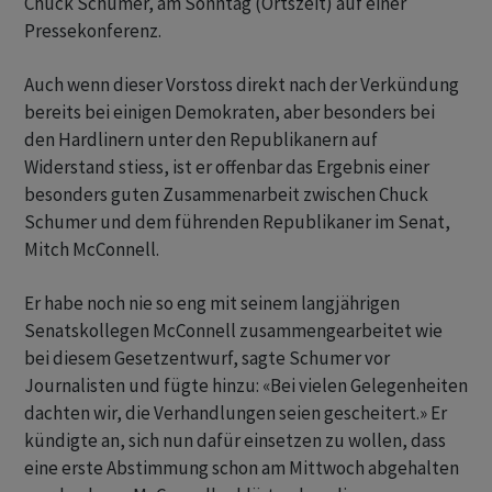
Chuck Schumer, am Sonntag (Ortszeit) auf einer
Pressekonferenz.
Auch wenn dieser Vorstoss direkt nach der Verkündung
bereits bei einigen Demokraten, aber besonders bei
den Hardlinern unter den Republikanern auf
Widerstand stiess, ist er offenbar das Ergebnis einer
besonders guten Zusammenarbeit zwischen Chuck
Schumer und dem führenden Republikaner im Senat,
Mitch McConnell.
Er habe noch nie so eng mit seinem langjährigen
Senatskollegen McConnell zusammengearbeitet wie
bei diesem Gesetzentwurf, sagte Schumer vor
Journalisten und fügte hinzu: «Bei vielen Gelegenheiten
dachten wir, die Verhandlungen seien gescheitert.» Er
kündigte an, sich nun dafür einsetzen zu wollen, dass
eine erste Abstimmung schon am Mittwoch abgehalten