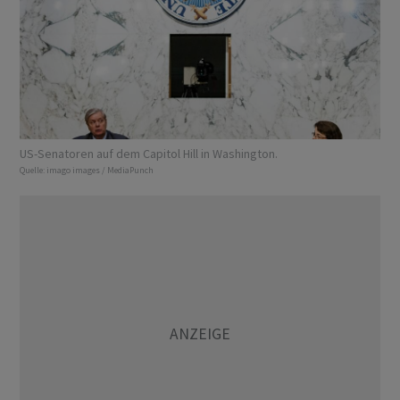
US-Senatoren auf dem Capitol Hill in Washington.
Quelle:
imago images / MediaPunch