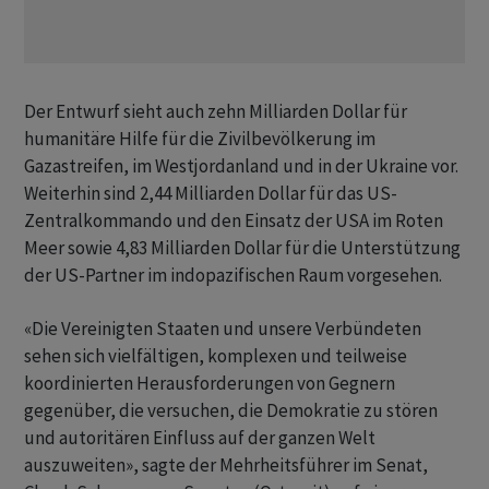
Der Entwurf sieht auch zehn Milliarden Dollar für
humanitäre Hilfe für die Zivilbevölkerung im
Gazastreifen, im Westjordanland und in der Ukraine vor.
Weiterhin sind 2,44 Milliarden Dollar für das US-
Zentralkommando und den Einsatz der USA im Roten
Meer sowie 4,83 Milliarden Dollar für die Unterstützung
der US-Partner im indopazifischen Raum vorgesehen.
«Die Vereinigten Staaten und unsere Verbündeten
sehen sich vielfältigen, komplexen und teilweise
koordinierten Herausforderungen von Gegnern
gegenüber, die versuchen, die Demokratie zu stören
und autoritären Einfluss auf der ganzen Welt
auszuweiten», sagte der Mehrheitsführer im Senat,