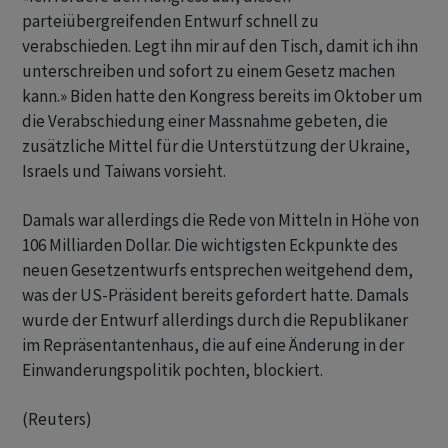
parteiübergreifenden Entwurf schnell zu
verabschieden. Legt ihn mir auf den Tisch, damit ich ihn
unterschreiben und sofort zu einem Gesetz machen
kann.» Biden hatte den Kongress bereits im Oktober um
die Verabschiedung einer Massnahme gebeten, die
zusätzliche Mittel für die Unterstützung der Ukraine,
Israels und Taiwans vorsieht.
Damals war allerdings die Rede von Mitteln in Höhe von
106 Milliarden Dollar. Die wichtigsten Eckpunkte des
neuen Gesetzentwurfs entsprechen weitgehend dem,
was der US-Präsident bereits gefordert hatte. Damals
wurde der Entwurf allerdings durch die Republikaner
im Repräsentantenhaus, die auf eine Änderung in der
Einwanderungspolitik pochten, blockiert.
(Reuters)