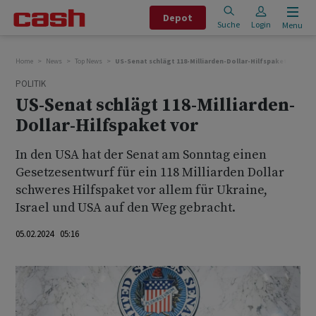
Depot
Suche
Login
Menu
Home
News
Top News
US-Senat schlägt 118-Milliarden-Dollar-Hilfspaket vor
POLITIK
US-Senat schlägt 118-Milliarden-
Dollar-Hilfspaket vor
In den USA hat der Senat am Sonntag einen
Gesetzesentwurf für ein 118 Milliarden Dollar
schweres Hilfspaket vor allem für Ukraine,
Israel und USA auf den Weg gebracht.
05.02.2024 05:16