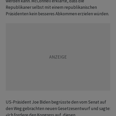
werden kann. McConnell erklärte, dass die
Republikaner selbst mit einem republikanischen
Präsidenten kein besseres Abkommen erzielen würden.
US-Präsident Joe Biden begrüsste den vom Senat auf
den Weg gebrachten neuen Gesetzesentwurf und sagte:
«Ich fordere den Kongress auf, diesen