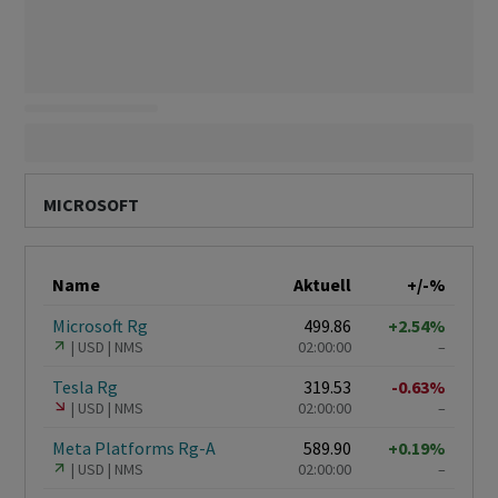
MICROSOFT
Name
Aktuell
+/-%
Microsoft Rg
499.86
+2.54%
USD
NMS
02:00:00
–
Tesla Rg
319.53
-0.63%
USD
NMS
02:00:00
–
Meta Platforms Rg-A
589.90
+0.19%
USD
NMS
02:00:00
–