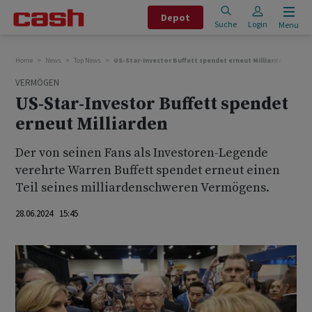
Depot
Suche
Login
Menu
Home
News
Top News
US-Star-Investor Buffett spendet erneut Milliarden
VERMÖGEN
US-Star-Investor Buffett spendet
erneut Milliarden
Der von seinen Fans als Investoren-Legende
verehrte Warren Buffett spendet erneut einen
Teil seines milliardenschweren Vermögens.
28.06.2024 15:45