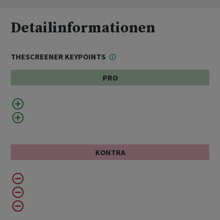
Detailinformationen
THESCREENER KEYPOINTS
PRO
KONTRA