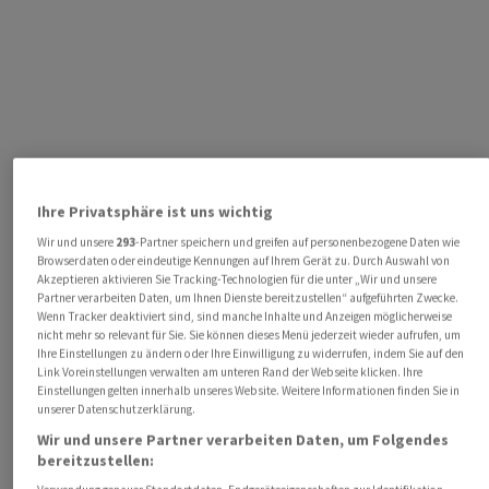
Ihre Privatsphäre ist uns wichtig
Wir und unsere
293
-Partner speichern und greifen auf personenbezogene Daten wie
Browserdaten oder eindeutige Kennungen auf Ihrem Gerät zu. Durch Auswahl von
Akzeptieren aktivieren Sie Tracking-Technologien für die unter „Wir und unsere
Partner verarbeiten Daten, um Ihnen Dienste bereitzustellen“ aufgeführten Zwecke.
Wenn Tracker deaktiviert sind, sind manche Inhalte und Anzeigen möglicherweise
nicht mehr so relevant für Sie. Sie können dieses Menü jederzeit wieder aufrufen, um
Ihre Einstellungen zu ändern oder Ihre Einwilligung zu widerrufen, indem Sie auf den
Link Voreinstellungen verwalten am unteren Rand der Webseite klicken. Ihre
Einstellungen gelten innerhalb unseres Website. Weitere Informationen finden Sie in
unserer Datenschutzerklärung.
Wir und unsere Partner verarbeiten Daten, um Folgendes
bereitzustellen: