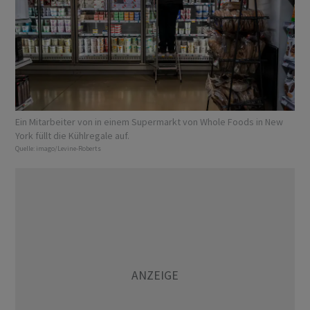
Ein Mitarbeiter von in einem Supermarkt von Whole Foods in New
York füllt die Kühlregale auf.
Quelle:
imago/Levine-Roberts